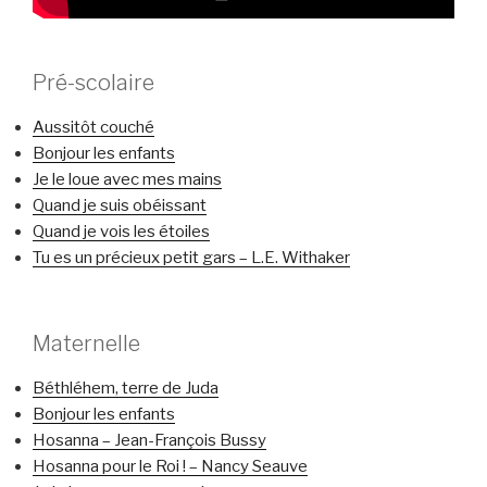
Pré-scolaire
Aussitôt couché
Bonjour les enfants
Je le loue avec mes mains
Quand je suis obéissant
Quand je vois les étoiles
Tu es un précieux petit gars – L.E. Withaker
Maternelle
Béthléhem, terre de Juda
Bonjour les enfants
Hosanna – Jean-François Bussy
Hosanna pour le Roi ! – Nancy Seauve