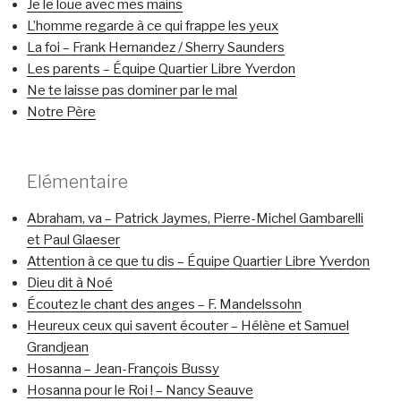
Je le loue avec mes mains
L’homme regarde à ce qui frappe les yeux
La foi – Frank Hernandez / Sherry Saunders
Les parents – Équipe Quartier Libre Yverdon
Ne te laisse pas dominer par le mal
Notre Père
Elémentaire
Abraham, va – Patrick Jaymes, Pierre-Michel Gambarelli
et Paul Glaeser
Attention à ce que tu dis – Équipe Quartier Libre Yverdon
Dieu dit à Noé
Écoutez le chant des anges – F. Mandelssohn
Heureux ceux qui savent écouter – Hélène et Samuel
Grandjean
Hosanna – Jean-François Bussy
Hosanna pour le Roi ! – Nancy Seauve