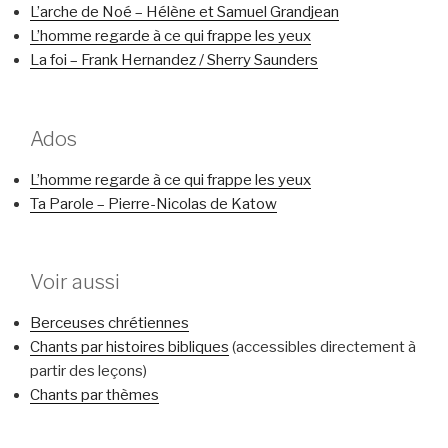
L’arche de Noé – Hélène et Samuel Grandjean
L’homme regarde à ce qui frappe les yeux
La foi – Frank Hernandez / Sherry Saunders
Ados
L’homme regarde à ce qui frappe les yeux
Ta Parole – Pierre-Nicolas de Katow
Voir aussi
Berceuses chrétiennes
Chants par histoires bibliques
(accessibles directement à
partir des leçons)
Chants par thèmes