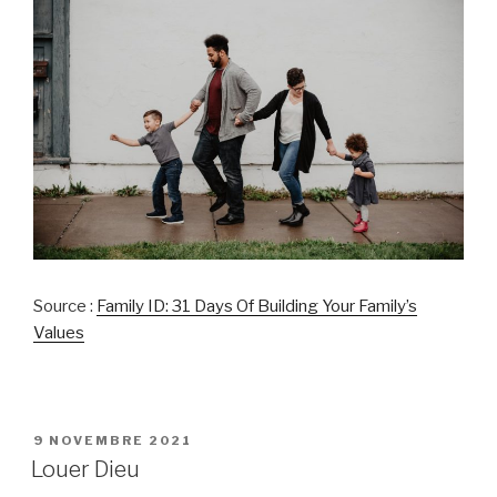
Source :
Family ID: 31 Days Of Building Your Family’s
Values
PUBLIÉ
9 NOVEMBRE 2021
LE
Louer Dieu