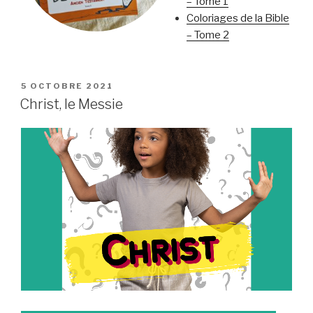
– Tome 1
Coloriages de la Bible
– Tome 2
PUBLIÉ
5 OCTOBRE 2021
LE
Christ, le Messie