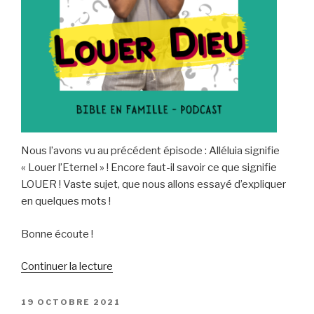
Nous l’avons vu au précédent épisode : Alléluia signifie
« Louer l’Eternel » ! Encore faut-il savoir ce que signifie
LOUER ! Vaste sujet, que nous allons essayé d’expliquer
en quelques mots !
Bonne écoute !
de
Continuer la lecture
« Louer
Dieu »
PUBLIÉ
19 OCTOBRE 2021