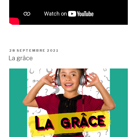
PUBLIÉ
28 SEPTEMBRE 2021
LE
La grâce