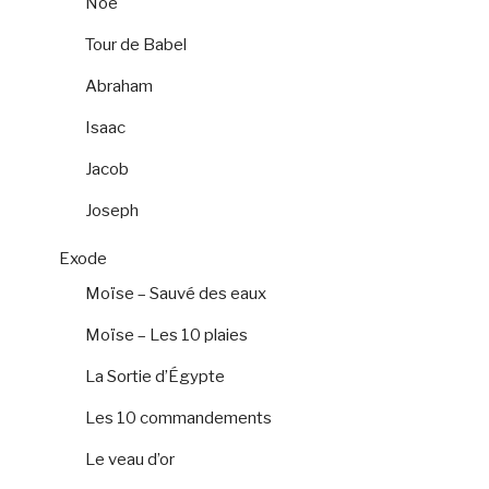
Noé
Tour de Babel
Abraham
Isaac
Jacob
Joseph
Exode
Moïse – Sauvé des eaux
Moïse – Les 10 plaies
La Sortie d’Égypte
Les 10 commandements
Le veau d’or