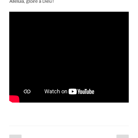
Alléluia, gloire à Dieu !