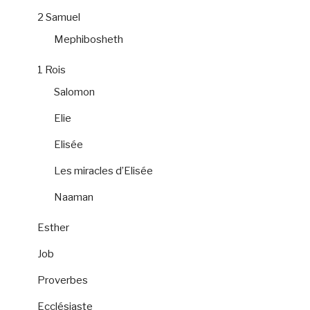
2 Samuel
Mephibosheth
1 Rois
Salomon
Elie
Elisée
Les miracles d’Elisée
Naaman
Esther
Job
Proverbes
Ecclésiaste