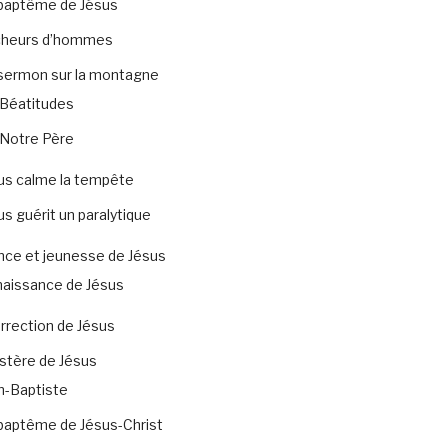
baptême de Jésus
heurs d’hommes
sermon sur la montagne
Béatitudes
Notre Père
us calme la tempête
us guérit un paralytique
nce et jeunesse de Jésus
naissance de Jésus
rrection de Jésus
stère de Jésus
n-Baptiste
baptême de Jésus-Christ