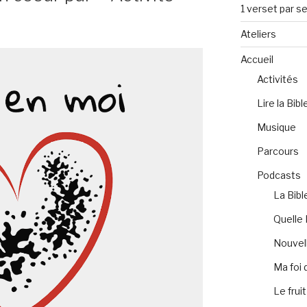
1 verset par s
Ateliers
Accueil
Activités
Lire la Bibl
Musique
Parcours
Podcasts
La Bibl
Quelle 
Nouvell
Ma foi 
Le fruit