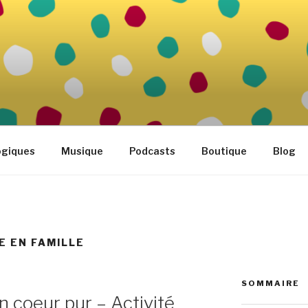
FAMILLE
tidien
ogiques
Musique
Podcasts
Boutique
Blog
 EN FAMILLE
SOMMAIRE
n coeur pur – Activité