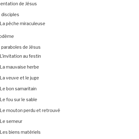
tentation de Jésus
 disciples
La pêche miraculeuse
codème
 paraboles de Jésus
L’invitation au festin
La mauvaise herbe
La veuve et le juge
Le bon samaritain
Le fou sur le sable
Le mouton perdu et retrouvé
Le semeur
Les biens matériels