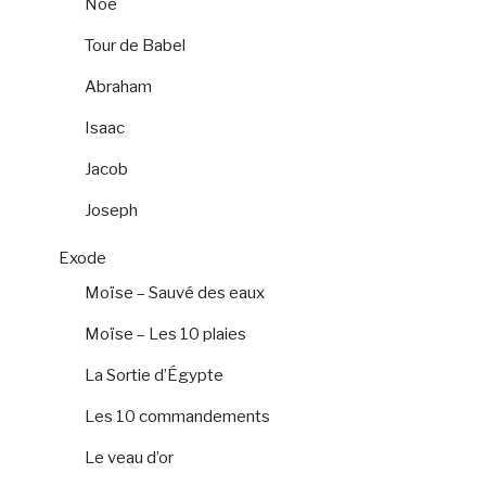
Noé
Tour de Babel
Abraham
Isaac
Jacob
Joseph
Exode
Moïse – Sauvé des eaux
Moïse – Les 10 plaies
La Sortie d’Égypte
Les 10 commandements
Le veau d’or