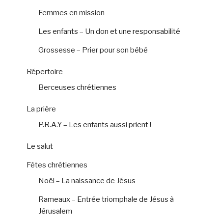
Femmes en mission
Les enfants – Un don et une responsabilité
Grossesse – Prier pour son bébé
Répertoire
Berceuses chrétiennes
La prière
P.R.A.Y – Les enfants aussi prient !
Le salut
Fêtes chrétiennes
Noël – La naissance de Jésus
Rameaux – Entrée triomphale de Jésus à
Jérusalem