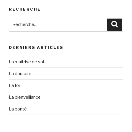
RECHERCHE
Recherche
Reche
pour
:
DERNIERS ARTICLES
La maîtrise de soi
La douceur
La foi
La bienveillance
La bonté