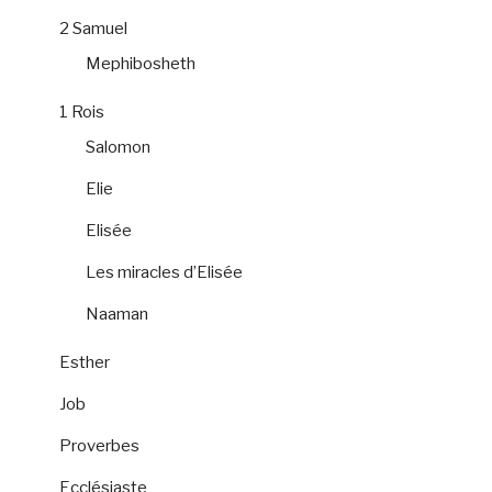
2 Samuel
Mephibosheth
1 Rois
Salomon
Elie
Elisée
Les miracles d’Elisée
Naaman
Esther
Job
Proverbes
Ecclésiaste