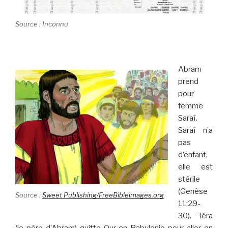
Source : Inconnu
Abram
prend
pour
femme
Saraï.
Saraï n’a
pas
d’enfant,
elle est
stérile
(Genèse
Source :
Sweet Publishing/FreeBibleimages.org
11:29-
30). Téra