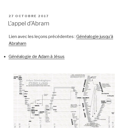
PUBLIÉ
27 OCTOBRE 2017
LE
L’appel d’Abram
Lien avec les leçons précédentes :
Généalogie jusqu’à
Abraham
Généalogie de Adam à Jésus