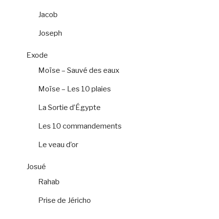
Jacob
Joseph
Exode
Moïse – Sauvé des eaux
Moïse – Les 10 plaies
La Sortie d’Égypte
Les 10 commandements
Le veau d’or
Josué
Rahab
Prise de Jéricho