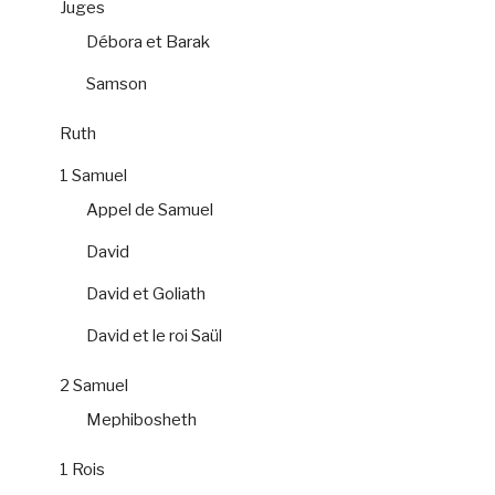
Juges
Débora et Barak
Samson
Ruth
1 Samuel
Appel de Samuel
David
David et Goliath
David et le roi Saül
2 Samuel
Mephibosheth
1 Rois