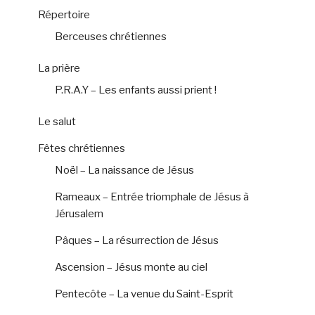
Répertoire
Berceuses chrétiennes
La prière
P.R.A.Y – Les enfants aussi prient !
Le salut
Fêtes chrétiennes
Noël – La naissance de Jésus
Rameaux – Entrée triomphale de Jésus à
Jérusalem
Pâques – La résurrection de Jésus
Ascension – Jésus monte au ciel
Pentecôte – La venue du Saint-Esprit