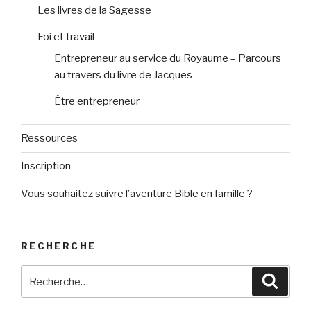
Les livres de la Sagesse
Foi et travail
Entrepreneur au service du Royaume – Parcours
au travers du livre de Jacques
Être entrepreneur
Ressources
Inscription
Vous souhaitez suivre l’aventure Bible en famille ?
RECHERCHE
Recherche
Reche
pour
: