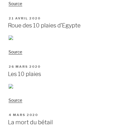
Source
PUBLIÉ
21 AVRIL 2020
LE
Roue des 10 plaies d’Egypte
Source
PUBLIÉ
26 MARS 2020
LE
Les 10 plaies
Source
PUBLIÉ
4 MARS 2020
LE
La mort du bétail