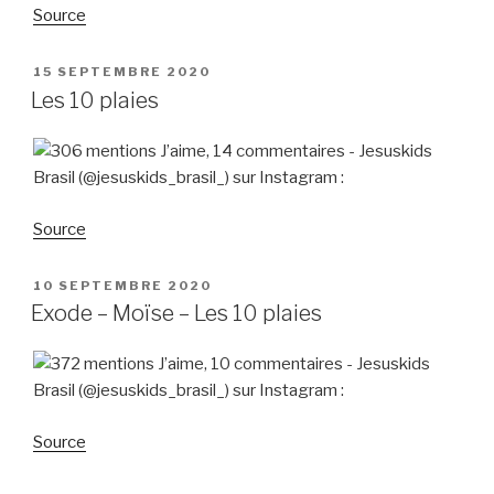
Source
PUBLIÉ
15 SEPTEMBRE 2020
LE
Les 10 plaies
Source
PUBLIÉ
10 SEPTEMBRE 2020
LE
Exode – Moïse – Les 10 plaies
Source