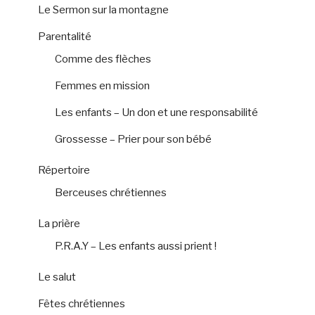
Le Sermon sur la montagne
Parentalité
Comme des flèches
Femmes en mission
Les enfants – Un don et une responsabilité
Grossesse – Prier pour son bébé
Répertoire
Berceuses chrétiennes
La prière
P.R.A.Y – Les enfants aussi prient !
Le salut
Fêtes chrétiennes