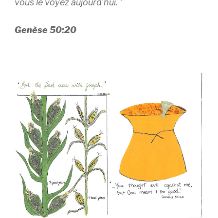
vous le voyez aujourd’hui. ‘
Genèse 50:20