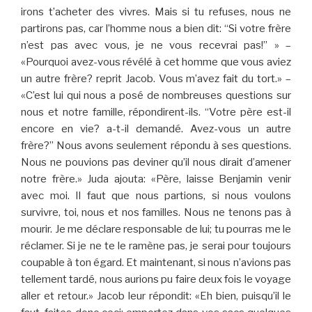
irons t’acheter des vivres. Mais si tu refuses, nous ne
partirons pas, car l’homme nous a bien dit: “Si votre frère
n’est pas avec vous, je ne vous recevrai pas!” » –
«Pourquoi avez-vous révélé à cet homme que vous aviez
un autre frère? reprit Jacob. Vous m’avez fait du tort.» –
«C’est lui qui nous a posé de nombreuses questions sur
nous et notre famille, répondirent-ils. “Votre père est-il
encore en vie? a-t-il demandé. Avez-vous un autre
frère?” Nous avons seulement répondu à ses questions.
Nous ne pouvions pas deviner qu’il nous dirait d’amener
notre frère.» Juda ajouta: «Père, laisse Benjamin venir
avec moi. Il faut que nous partions, si nous voulons
survivre, toi, nous et nos familles. Nous ne tenons pas à
mourir. Je me déclare responsable de lui; tu pourras me le
réclamer. Si je ne te le ramène pas, je serai pour toujours
coupable à ton égard. Et maintenant, si nous n’avions pas
tellement tardé, nous aurions pu faire deux fois le voyage
aller et retour.» Jacob leur répondit: «Eh bien, puisqu’il le