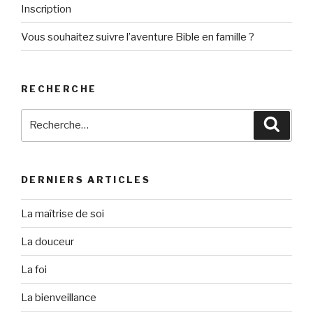
Inscription
Vous souhaitez suivre l’aventure Bible en famille ?
RECHERCHE
Recherche
Reche
pour
:
DERNIERS ARTICLES
La maîtrise de soi
La douceur
La foi
La bienveillance