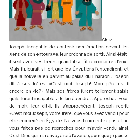
Alors
Joseph, incapable de contenir son émotion devant les
gens de son entourage, leur ordonna de sortir. Ainsi était-
il seul avec ses frères quand il se fit reconnaître d’eux .
Mais il pleurait si fort que les Égyptiens l’entendirent, et
que la nouvelle en parvint au palais du Pharaon . Joseph
dit à ses frères: «C’est moi Joseph! Mon père est-il
encore en vie?» Mais ses frères furent tellement saisis
qu’ils furent incapables de lui répondre. «Approchez-vous
de moi», leur dit-il. Ils s’approchèrent. Joseph reprit:
«C’est moi Joseph, votre frère, que vous avez vendu pour
être emmené en Égypte. Ne vous tourmentez pas et ne
vous faites pas de reproches pour m’avoir vendu ainsi.
C’est Dieu qui m’a envoyé ici à l’avance, pour que je puisse