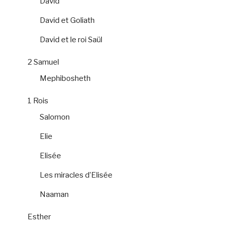
David
David et Goliath
David et le roi Saül
2 Samuel
Mephibosheth
1 Rois
Salomon
Elie
Elisée
Les miracles d’Elisée
Naaman
Esther