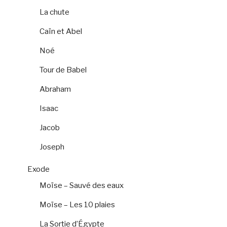
La chute
Caïn et Abel
Noé
Tour de Babel
Abraham
Isaac
Jacob
Joseph
Exode
Moïse – Sauvé des eaux
Moïse – Les 10 plaies
La Sortie d’Égypte