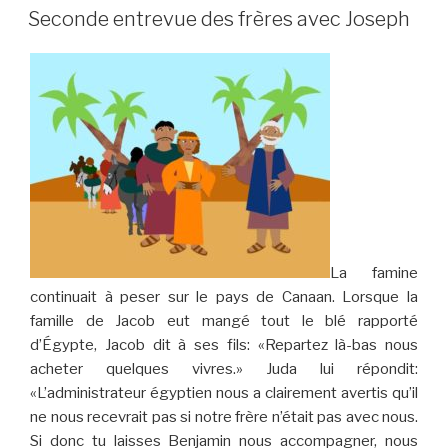
LE
frères
Seconde entrevue des frères avec Joseph
à
l’épreuve »
La famine
continuait à peser sur le pays de Canaan. Lorsque la
famille de Jacob eut mangé tout le blé rapporté
d’Égypte, Jacob dit à ses fils: «Repartez là-bas nous
acheter quelques vivres.» Juda lui répondit:
«L’administrateur égyptien nous a clairement avertis qu’il
ne nous recevrait pas si notre frère n’était pas avec nous.
Si donc tu laisses Benjamin nous accompagner, nous