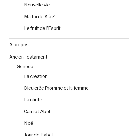
Nouvelle vie
Ma foi de A à Z
Le fruit de l’Esprit
A propos
Ancien Testament
Genèse
La création
Dieu crée l’homme et la femme
La chute
Caïn et Abel
Noé
Tour de Babel