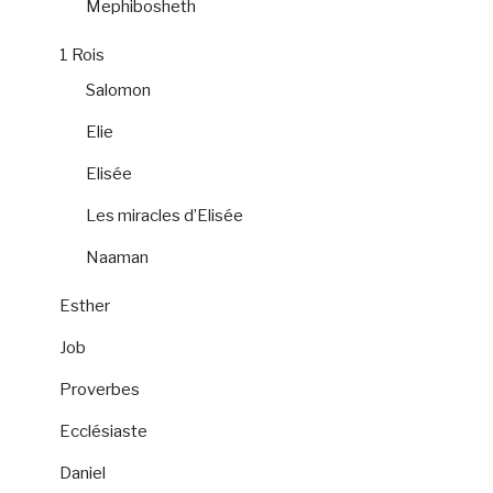
Mephibosheth
1 Rois
Salomon
Elie
Elisée
Les miracles d’Elisée
Naaman
Esther
Job
Proverbes
Ecclésiaste
Daniel