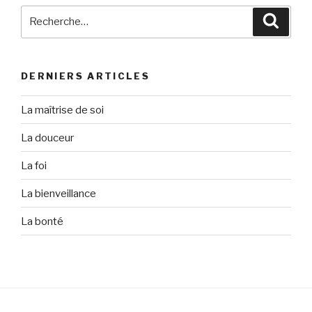
Recherche
Reche
pour
:
DERNIERS ARTICLES
La maîtrise de soi
La douceur
La foi
La bienveillance
La bonté