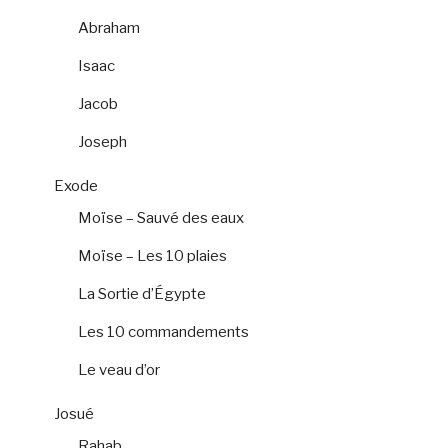
Abraham
Isaac
Jacob
Joseph
Exode
Moïse – Sauvé des eaux
Moïse – Les 10 plaies
La Sortie d’Égypte
Les 10 commandements
Le veau d’or
Josué
Rahab