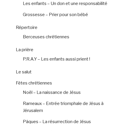
Les enfants – Un don et une responsabilité
Grossesse – Prier pour son bébé
Répertoire
Berceuses chrétiennes
La prière
P.R.A.Y – Les enfants aussi prient !
Le salut
Fêtes chrétiennes
Noël – La naissance de Jésus
Rameaux – Entrée triomphale de Jésus à
Jérusalem
Pâques – La résurrection de Jésus