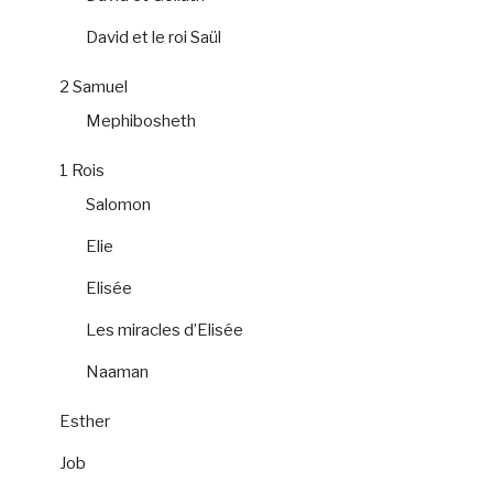
David et le roi Saül
2 Samuel
Mephibosheth
1 Rois
Salomon
Elie
Elisée
Les miracles d’Elisée
Naaman
Esther
Job