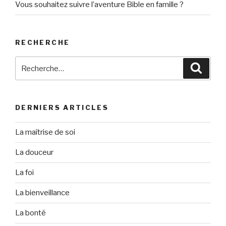
Vous souhaitez suivre l’aventure Bible en famille ?
RECHERCHE
Recherche
Reche
pour
:
DERNIERS ARTICLES
La maîtrise de soi
La douceur
La foi
La bienveillance
La bonté