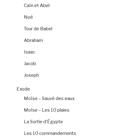
Caïn et Abel
Noé
Tour de Babel
Abraham
Isaac
Jacob
Joseph
Exode
Moïse – Sauvé des eaux
Moïse – Les 10 plaies
La Sortie d’Égypte
Les 10 commandements