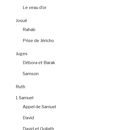
Le veau d’or
Josué
Rahab
Prise de Jéricho
Juges
Débora et Barak
Samson
Ruth
1 Samuel
Appel de Samuel
David
David et Goliath