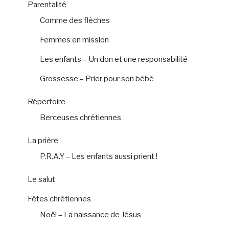
Parentalité
Comme des flèches
Femmes en mission
Les enfants – Un don et une responsabilité
Grossesse – Prier pour son bébé
Répertoire
Berceuses chrétiennes
La prière
P.R.A.Y – Les enfants aussi prient !
Le salut
Fêtes chrétiennes
Noël – La naissance de Jésus