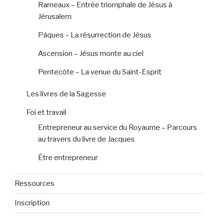
Rameaux – Entrée triomphale de Jésus à
Jérusalem
Pâques – La résurrection de Jésus
Ascension – Jésus monte au ciel
Pentecôte – La venue du Saint-Esprit
Les livres de la Sagesse
Foi et travail
Entrepreneur au service du Royaume – Parcours
au travers du livre de Jacques
Être entrepreneur
Ressources
Inscription