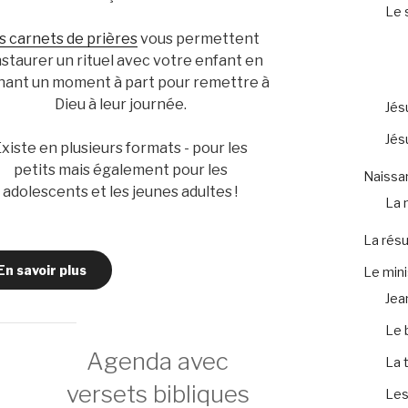
Le 
s carnets de prières
vous permettent
nstaurer un rituel avec votre enfant en
nant un moment à part pour remettre à
Dieu à leur journée.
Jés
Jés
xiste en plusieurs formats - pour les
petits mais également pour les
Naissa
adolescents et les jeunes adultes !
La 
La résu
En savoir plus
Le mini
Jea
Le 
Agenda avec
La 
versets bibliques
Les