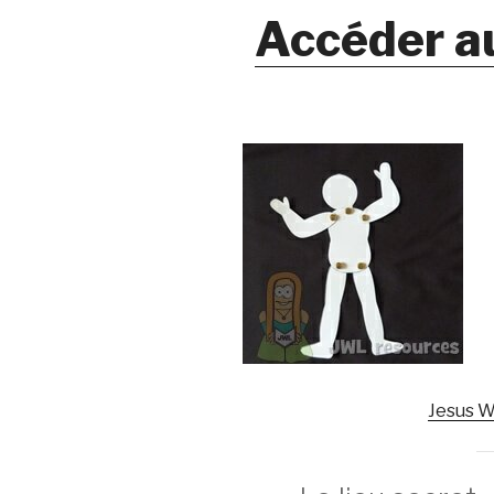
Accéder a
Jesus W