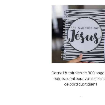
Carnet à spirales de 300 page
points, idéal pour votre carn
de bord quotidien !
-