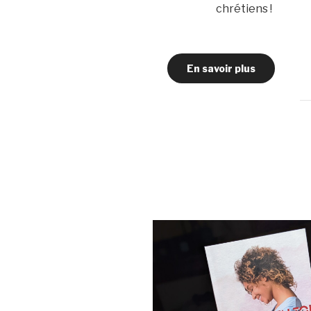
chrétiens !
En savoir plus