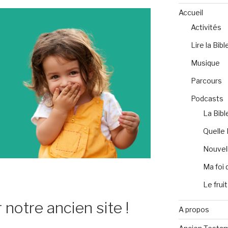
Accueil
Activités
Lire la Bibl
Musique
Parcours
Podcasts
La Bibl
Quelle 
Nouvell
Ma foi 
Le fruit
 notre ancien site !
A propos