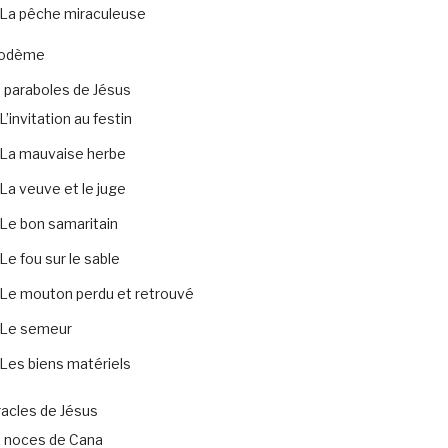
La pêche miraculeuse
codème
 paraboles de Jésus
L’invitation au festin
La mauvaise herbe
La veuve et le juge
Le bon samaritain
Le fou sur le sable
Le mouton perdu et retrouvé
Le semeur
Les biens matériels
acles de Jésus
 noces de Cana