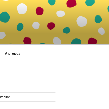
A propos
emaine