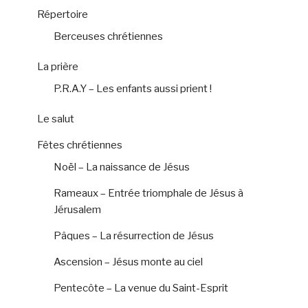
Répertoire
Berceuses chrétiennes
La prière
P.R.A.Y – Les enfants aussi prient !
Le salut
Fêtes chrétiennes
Noël – La naissance de Jésus
Rameaux – Entrée triomphale de Jésus à
Jérusalem
Pâques – La résurrection de Jésus
Ascension – Jésus monte au ciel
Pentecôte – La venue du Saint-Esprit