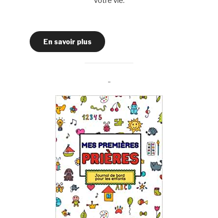
votre vie.
En savoir plus
-