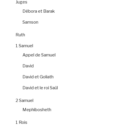
Juges
Débora et Barak
Samson
Ruth
1 Samuel
Appel de Samuel
David
David et Goliath
David et le roi Saül
2 Samuel
Mephibosheth
1 Rois