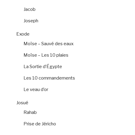
Jacob
Joseph
Exode
Moïse – Sauvé des eaux
Moïse – Les 10 plaies
La Sortie d’Égypte
Les 10 commandements
Le veau d’or
Josué
Rahab
Prise de Jéricho