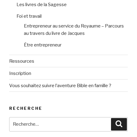
Les livres de la Sagesse
Foi et travail
Entrepreneur au service du Royaume – Parcours
au travers du livre de Jacques
Être entrepreneur
Ressources
Inscription
Vous souhaitez suivre l’aventure Bible en famille ?
RECHERCHE
Recherche
Reche
pour
: