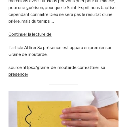
marchions avec Lui. Nous pouvons prier pour un miracle,
pour une guérison, pour que le Saint-Esprit nous baptise,
cependant connaitre Dieu ne sera pas le résultat d’une
prière, mais du temps …
Attirer
Continuer la lecture de
Sa
L’article
Attirer Sa présence
est apparu en premier sur
présence
Graine de moutarde
.
source
https://graine-de-moutarde.com/attirer-sa-
presence/