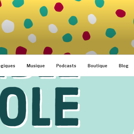
FAMILLE
tidien
ogiques
Musique
Podcasts
Boutique
Blog