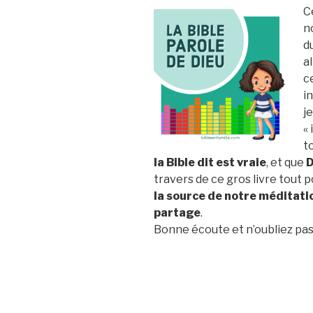
C
n
d
a
c
i
j
«
t
la Bible dit est vraie
, et que
D
travers de ce gros livre tout p
la source de notre méditatio
partage
.
Bonne écoute et n’oubliez pas