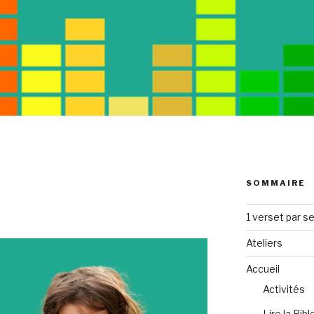
SOMMAIRE
1 verset par s
Ateliers
Accueil
Activités
Lire la Bibl