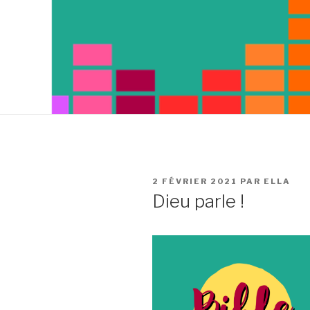
PUBLIÉ
2 FÉVRIER 2021
PAR
ELLA
LE
Dieu parle !