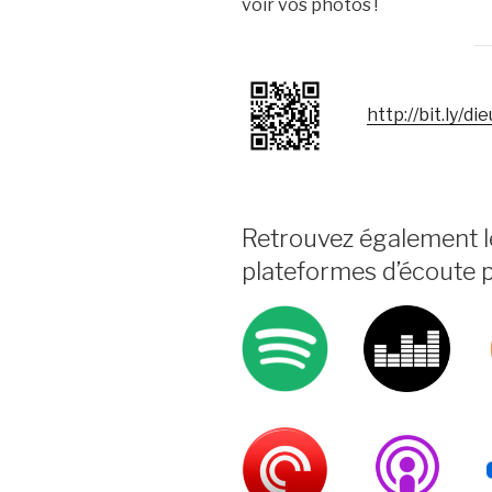
voir vos photos !
http://bit.ly/di
Retrouvez également l
plateformes d’écoute 