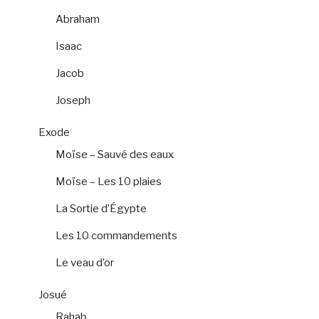
Abraham
Isaac
Jacob
Joseph
Exode
Moïse – Sauvé des eaux
Moïse – Les 10 plaies
La Sortie d’Égypte
Les 10 commandements
Le veau d’or
Josué
Rahab