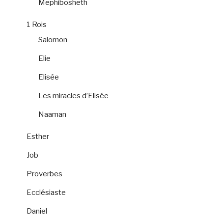
Mephibosheth
1 Rois
Salomon
Elie
Elisée
Les miracles d’Elisée
Naaman
Esther
Job
Proverbes
Ecclésiaste
Daniel