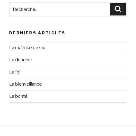
Recherche
Reche
pour
:
DERNIERS ARTICLES
La maîtrise de soi
La douceur
La foi
La bienveillance
La bonté