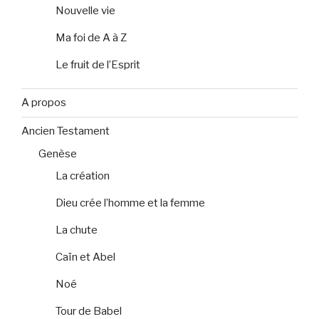
Nouvelle vie
Ma foi de A à Z
Le fruit de l’Esprit
A propos
Ancien Testament
Genèse
La création
Dieu crée l’homme et la femme
La chute
Caïn et Abel
Noé
Tour de Babel