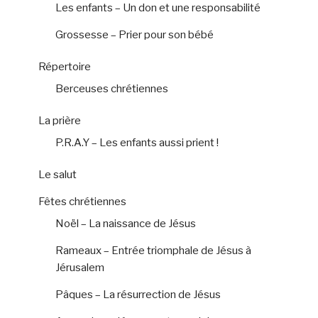
Les enfants – Un don et une responsabilité
Grossesse – Prier pour son bébé
Répertoire
Berceuses chrétiennes
La prière
P.R.A.Y – Les enfants aussi prient !
Le salut
Fêtes chrétiennes
Noël – La naissance de Jésus
Rameaux – Entrée triomphale de Jésus à
Jérusalem
Pâques – La résurrection de Jésus