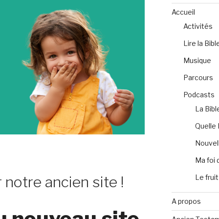
Accueil
Activités
Lire la Bibl
Musique
Parcours
Podcasts
La Bibl
Quelle 
Nouvell
Ma foi 
Le fruit
 notre ancien site !
A propos
u nouveau site