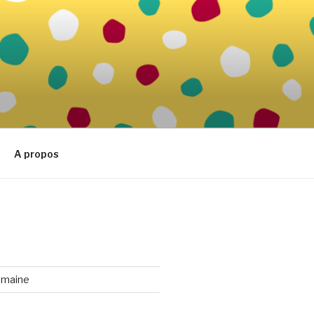
A propos
emaine