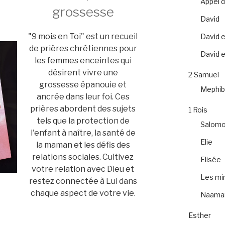
Appel 
grossesse
David
"9 mois en Toi" est un recueil
David e
de prières chrétiennes pour
David et
les femmes enceintes qui
désirent vivre une
2 Samuel
grossesse épanouie et
Mephib
ancrée dans leur foi. Ces
prières abordent des sujets
1 Rois
tels que la protection de
Salom
l'enfant à naître, la santé de
Elie
la maman et les défis des
relations sociales. Cultivez
Elisée
votre relation avec Dieu et
Les mir
restez connectée à Lui dans
chaque aspect de votre vie.
Naama
Esther