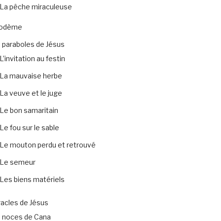
La pêche miraculeuse
codème
 paraboles de Jésus
L’invitation au festin
La mauvaise herbe
La veuve et le juge
Le bon samaritain
Le fou sur le sable
Le mouton perdu et retrouvé
Le semeur
Les biens matériels
acles de Jésus
 noces de Cana