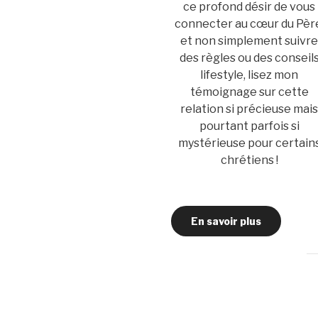
ce profond désir de vous
connecter au cœur du Pèr
et non simplement suivr
des règles ou des conseil
lifestyle, lisez mon
témoignage sur cette
relation si précieuse mai
pourtant parfois si
mystérieuse pour certain
chrétiens !
En savoir plus