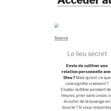
Source
Le lieu secret
Envie de cultiver une
relation personnelle ave
Dieu ?
Mais qu'est-ce que
cela signifie vraiment ?
Etudier la Bible pendant d
heures, prier sans cesse, 
écouter de la louange en
boucle ? Si vous ressente