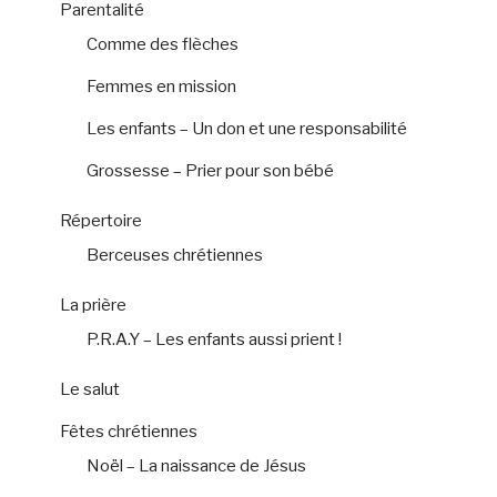
Parentalité
Comme des flèches
Femmes en mission
Les enfants – Un don et une responsabilité
Grossesse – Prier pour son bébé
Répertoire
Berceuses chrétiennes
La prière
P.R.A.Y – Les enfants aussi prient !
Le salut
Fêtes chrétiennes
Noël – La naissance de Jésus