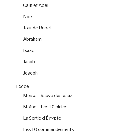
Caïn et Abel
Noé
Tour de Babel
Abraham
Isaac
Jacob
Joseph
Exode
Moïse – Sauvé des eaux
Moïse – Les 10 plaies
La Sortie d’Égypte
Les 10 commandements