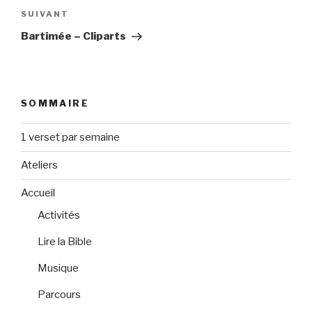
Article
SUIVANT
suivant
Bartimée – Cliparts
SOMMAIRE
1 verset par semaine
Ateliers
Accueil
Activités
Lire la Bible
Musique
Parcours