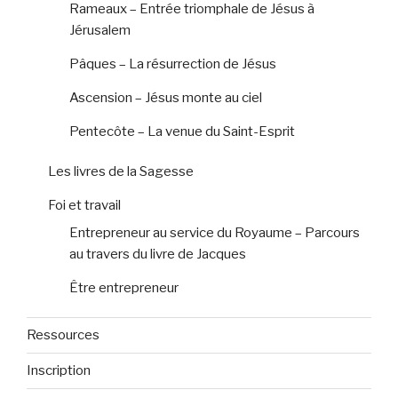
Rameaux – Entrée triomphale de Jésus à
Jérusalem
Pâques – La résurrection de Jésus
Ascension – Jésus monte au ciel
Pentecôte – La venue du Saint-Esprit
Les livres de la Sagesse
Foi et travail
Entrepreneur au service du Royaume – Parcours
au travers du livre de Jacques
Être entrepreneur
Ressources
Inscription