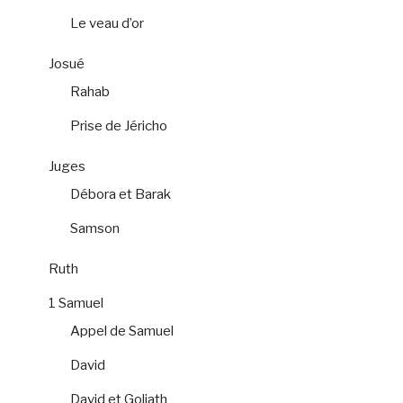
Le veau d’or
Josué
Rahab
Prise de Jéricho
Juges
Débora et Barak
Samson
Ruth
1 Samuel
Appel de Samuel
David
David et Goliath