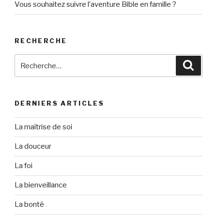
Vous souhaitez suivre l’aventure Bible en famille ?
RECHERCHE
Recherche
Reche
pour
:
DERNIERS ARTICLES
La maîtrise de soi
La douceur
La foi
La bienveillance
La bonté