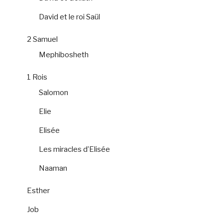
David et le roi Saül
2 Samuel
Mephibosheth
1 Rois
Salomon
Elie
Elisée
Les miracles d’Elisée
Naaman
Esther
Job