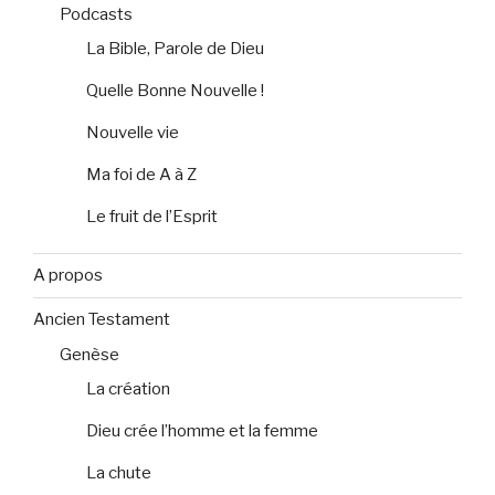
Podcasts
La Bible, Parole de Dieu
Quelle Bonne Nouvelle !
Nouvelle vie
Ma foi de A à Z
Le fruit de l’Esprit
A propos
Ancien Testament
Genèse
La création
Dieu crée l’homme et la femme
La chute