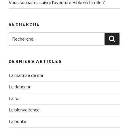
Vous souhaitez suivre l’aventure Bible en famille ?
RECHERCHE
Recherche
Reche
pour
:
DERNIERS ARTICLES
La maîtrise de soi
La douceur
La foi
La bienveillance
La bonté