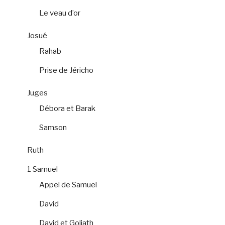
Le veau d’or
Josué
Rahab
Prise de Jéricho
Juges
Débora et Barak
Samson
Ruth
1 Samuel
Appel de Samuel
David
David et Goliath