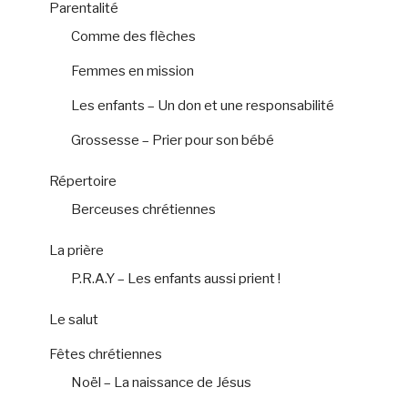
Parentalité
Comme des flèches
Femmes en mission
Les enfants – Un don et une responsabilité
Grossesse – Prier pour son bébé
Répertoire
Berceuses chrétiennes
La prière
P.R.A.Y – Les enfants aussi prient !
Le salut
Fêtes chrétiennes
Noël – La naissance de Jésus