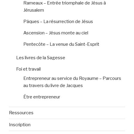
Rameaux – Entrée triomphale de Jésus à
Jérusalem
Pâques – La résurrection de Jésus
Ascension – Jésus monte au ciel
Pentecôte – La venue du Saint-Esprit
Les livres de la Sagesse
Foi et travail
Entrepreneur au service du Royaume – Parcours
au travers du livre de Jacques
Être entrepreneur
Ressources
Inscription