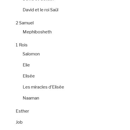
David et le roi Saül
2 Samuel
Mephibosheth
1 Rois
Salomon
Elie
Elisée
Les miracles d’Elisée
Naaman
Esther
Job