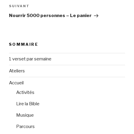
Article
SUIVANT
suivant
Nourrir 5000 personnes – Le panier
SOMMAIRE
1 verset par semaine
Ateliers
Accueil
Activités
Lire la Bible
Musique
Parcours