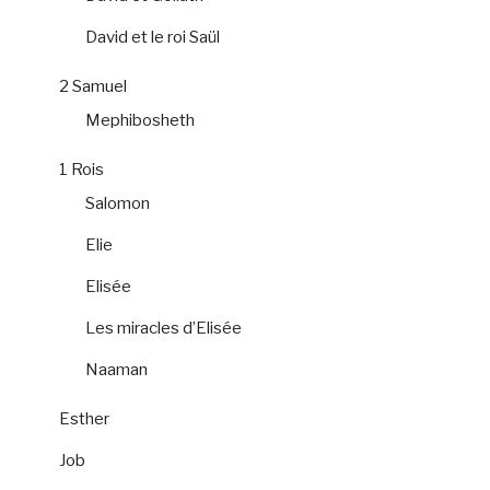
David et le roi Saül
2 Samuel
Mephibosheth
1 Rois
Salomon
Elie
Elisée
Les miracles d’Elisée
Naaman
Esther
Job