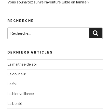
Vous souhaitez suivre l’aventure Bible en famille ?
RECHERCHE
Recherche
Reche
pour
:
DERNIERS ARTICLES
La maîtrise de soi
La douceur
La foi
La bienveillance
La bonté