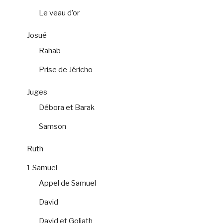
Le veau d’or
Josué
Rahab
Prise de Jéricho
Juges
Débora et Barak
Samson
Ruth
1 Samuel
Appel de Samuel
David
David et Goliath