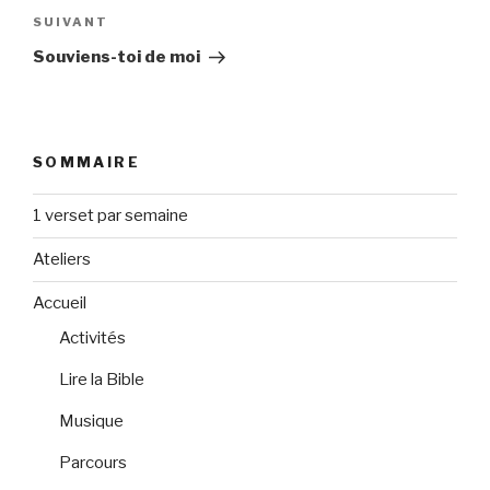
Article
SUIVANT
suivant
Souviens-toi de moi
SOMMAIRE
1 verset par semaine
Ateliers
Accueil
Activités
Lire la Bible
Musique
Parcours