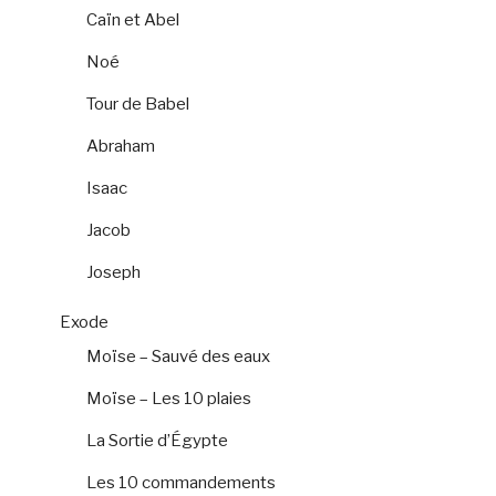
Caïn et Abel
Noé
Tour de Babel
Abraham
Isaac
Jacob
Joseph
Exode
Moïse – Sauvé des eaux
Moïse – Les 10 plaies
La Sortie d’Égypte
Les 10 commandements