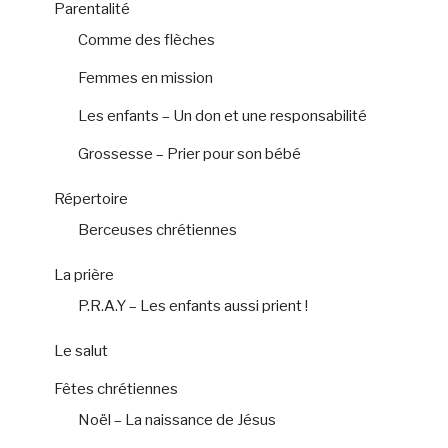
Parentalité
Comme des flèches
Femmes en mission
Les enfants – Un don et une responsabilité
Grossesse – Prier pour son bébé
Répertoire
Berceuses chrétiennes
La prière
P.R.A.Y – Les enfants aussi prient !
Le salut
Fêtes chrétiennes
Noël – La naissance de Jésus