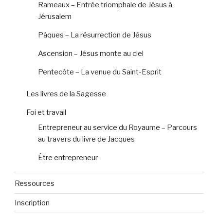
Rameaux – Entrée triomphale de Jésus à
Jérusalem
Pâques – La résurrection de Jésus
Ascension – Jésus monte au ciel
Pentecôte – La venue du Saint-Esprit
Les livres de la Sagesse
Foi et travail
Entrepreneur au service du Royaume – Parcours
au travers du livre de Jacques
Être entrepreneur
Ressources
Inscription