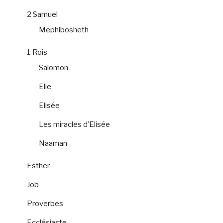
2 Samuel
Mephibosheth
1 Rois
Salomon
Elie
Elisée
Les miracles d’Elisée
Naaman
Esther
Job
Proverbes
Ecclésiaste