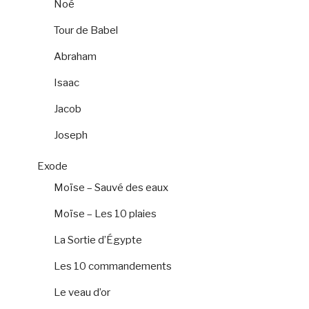
Noé
Tour de Babel
Abraham
Isaac
Jacob
Joseph
Exode
Moïse – Sauvé des eaux
Moïse – Les 10 plaies
La Sortie d’Égypte
Les 10 commandements
Le veau d’or