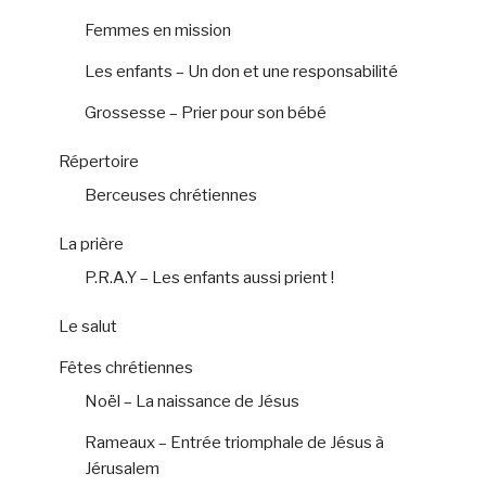
Femmes en mission
Les enfants – Un don et une responsabilité
Grossesse – Prier pour son bébé
Répertoire
Berceuses chrétiennes
La prière
P.R.A.Y – Les enfants aussi prient !
Le salut
Fêtes chrétiennes
Noël – La naissance de Jésus
Rameaux – Entrée triomphale de Jésus à
Jérusalem