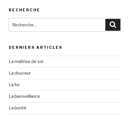
RECHERCHE
Recherche
Reche
pour
:
DERNIERS ARTICLES
La maîtrise de soi
La douceur
La foi
La bienveillance
La bonté