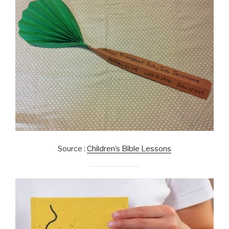
Source :
Children’s Bible Lessons