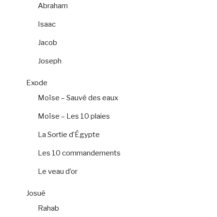
Abraham
Isaac
Jacob
Joseph
Exode
Moïse – Sauvé des eaux
Moïse – Les 10 plaies
La Sortie d’Égypte
Les 10 commandements
Le veau d’or
Josué
Rahab