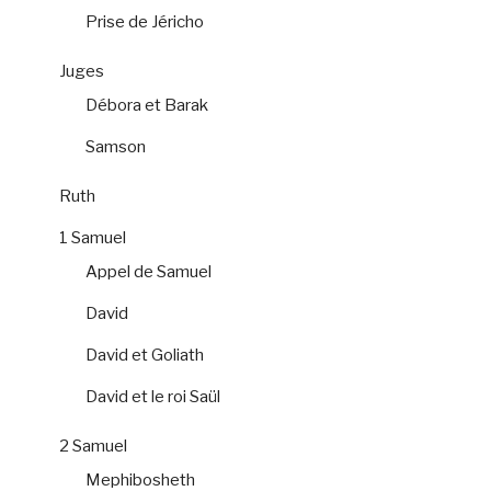
Prise de Jéricho
Juges
Débora et Barak
Samson
Ruth
1 Samuel
Appel de Samuel
David
David et Goliath
David et le roi Saül
2 Samuel
Mephibosheth