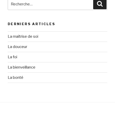
Recherche
Reche
pour
:
DERNIERS ARTICLES
La maîtrise de soi
La douceur
La foi
La bienveillance
La bonté