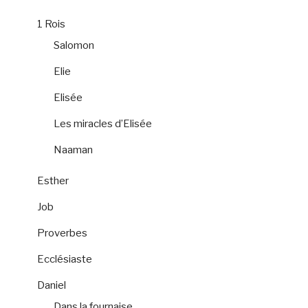
1 Rois
Salomon
Elie
Elisée
Les miracles d’Elisée
Naaman
Esther
Job
Proverbes
Ecclésiaste
Daniel
Dans la fournaise