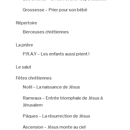
Grossesse – Prier pour son bébé
Répertoire
Berceuses chrétiennes
La prière
P.R.A.Y – Les enfants aussi prient !
Le salut
Fêtes chrétiennes
Noël – La naissance de Jésus
Rameaux – Entrée triomphale de Jésus à
Jérusalem
Pâques – La résurrection de Jésus
Ascension – Jésus monte au ciel