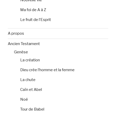
Nouvelle vie
Ma foi de A à Z
Le fruit de l’Esprit
A propos
Ancien Testament
Genèse
La création
Dieu crée l’homme et la femme
La chute
Caïn et Abel
Noé
Tour de Babel