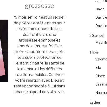
Appel 
grossesse
David
"9 mois en Toi" est un recueil
David e
de prières chrétiennes pour
David et
les femmes enceintes qui
désirent vivre une
2 Samuel
grossesse épanouie et
Mephib
ancrée dans leur foi. Ces
prières abordent des sujets
1 Rois
tels que la protection de
Salom
l'enfant à naître, la santé de
Elie
la maman et les défis des
relations sociales. Cultivez
Elisée
votre relation avec Dieu et
Les mir
restez connectée à Lui dans
chaque aspect de votre vie.
Naama
Esther