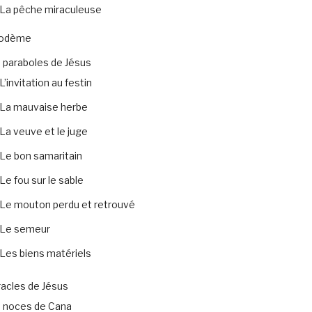
La pêche miraculeuse
codème
 paraboles de Jésus
L’invitation au festin
La mauvaise herbe
La veuve et le juge
Le bon samaritain
Le fou sur le sable
Le mouton perdu et retrouvé
Le semeur
Les biens matériels
acles de Jésus
 noces de Cana