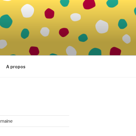
A propos
emaine