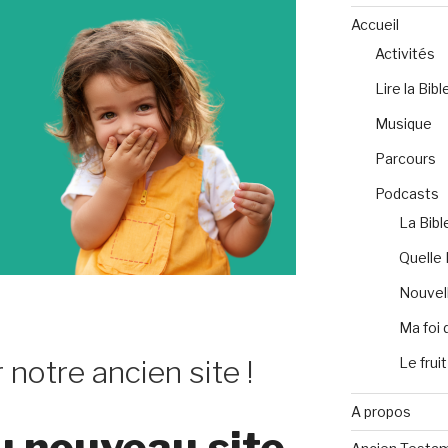
Accueil
Activités
Lire la Bibl
Musique
Parcours
Podcasts
La Bibl
Quelle 
Nouvell
Ma foi 
Le fruit
 notre ancien site !
A propos
u nouveau site