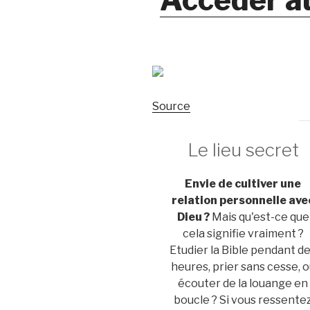
Source
Le lieu secret
Envie de cultiver une
relation personnelle ave
Dieu ?
Mais qu'est-ce que
cela signifie vraiment ?
Etudier la Bible pendant d
heures, prier sans cesse, 
écouter de la louange en
boucle ? Si vous ressente