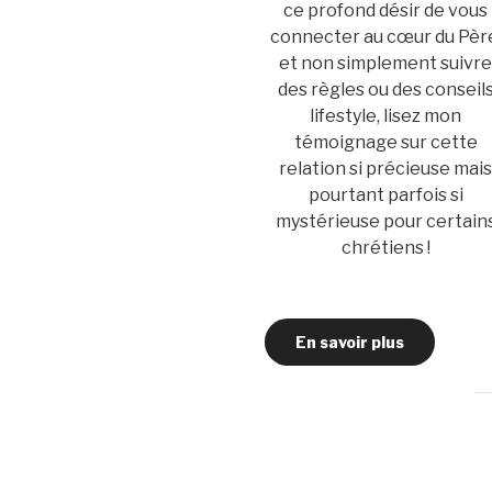
ce profond désir de vous
connecter au cœur du Pèr
et non simplement suivr
des règles ou des conseil
lifestyle, lisez mon
témoignage sur cette
relation si précieuse mai
pourtant parfois si
mystérieuse pour certain
chrétiens !
En savoir plus