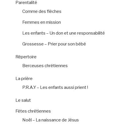
Parentalité
Comme des flèches
Femmes en mission
Les enfants – Un don et une responsabilité
Grossesse – Prier pour son bébé
Répertoire
Berceuses chrétiennes
La prière
P.R.A.Y – Les enfants aussi prient !
Le salut
Fêtes chrétiennes
Noël – La naissance de Jésus