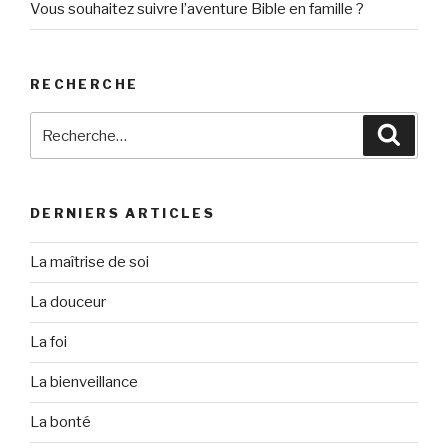
Vous souhaitez suivre l’aventure Bible en famille ?
RECHERCHE
Recherche
Reche
pour
:
DERNIERS ARTICLES
La maîtrise de soi
La douceur
La foi
La bienveillance
La bonté