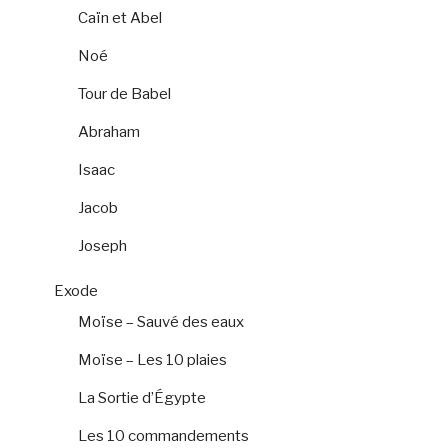
Caïn et Abel
Noé
Tour de Babel
Abraham
Isaac
Jacob
Joseph
Exode
Moïse – Sauvé des eaux
Moïse – Les 10 plaies
La Sortie d’Égypte
Les 10 commandements