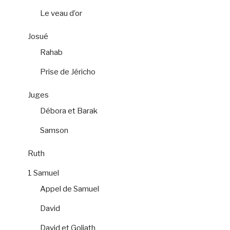
Le veau d’or
Josué
Rahab
Prise de Jéricho
Juges
Débora et Barak
Samson
Ruth
1 Samuel
Appel de Samuel
David
David et Goliath