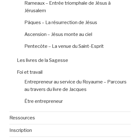
Rameaux – Entrée triomphale de Jésus à
Jérusalem
Pâques – La résurrection de Jésus
Ascension – Jésus monte au ciel
Pentecôte – La venue du Saint-Esprit
Les livres de la Sagesse
Foi et travail
Entrepreneur au service du Royaume – Parcours
au travers du livre de Jacques
Être entrepreneur
Ressources
Inscription