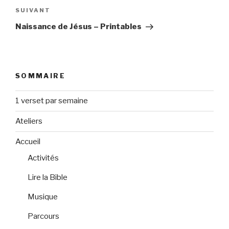
Article
SUIVANT
suivant
Naissance de Jésus – Printables
SOMMAIRE
1 verset par semaine
Ateliers
Accueil
Activités
Lire la Bible
Musique
Parcours