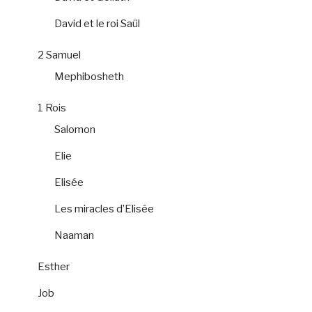
David et le roi Saül
2 Samuel
Mephibosheth
1 Rois
Salomon
Elie
Elisée
Les miracles d’Elisée
Naaman
Esther
Job