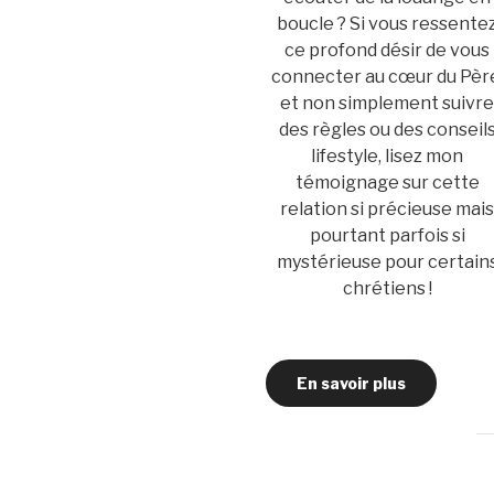
boucle ? Si vous ressente
ce profond désir de vous
connecter au cœur du Pèr
et non simplement suivr
des règles ou des conseil
lifestyle, lisez mon
témoignage sur cette
relation si précieuse mai
pourtant parfois si
mystérieuse pour certain
chrétiens !
En savoir plus