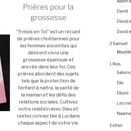
Appel 
Prières pour la
David
grossesse
David e
David et
"9 mois en Toi" est un recueil
de prières chrétiennes pour
2 Samuel
les femmes enceintes qui
Mephib
désirent vivre une
grossesse épanouie et
1 Rois
ancrée dans leur foi. Ces
Salom
prières abordent des sujets
tels que la protection de
Elie
l'enfant à naître, la santé de
Elisée
la maman et les défis des
relations sociales. Cultivez
Les mir
votre relation avec Dieu et
Naama
restez connectée à Lui dans
chaque aspect de votre vie.
Esther