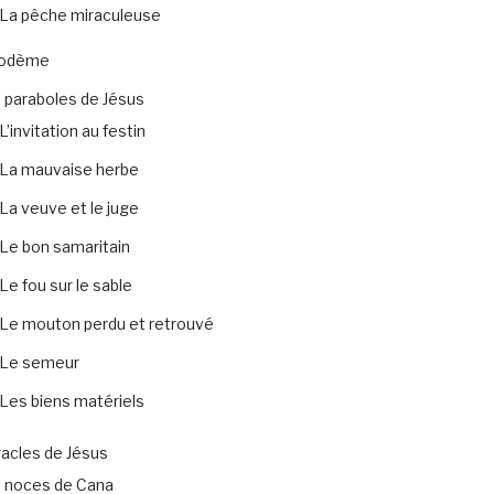
La pêche miraculeuse
codème
 paraboles de Jésus
L’invitation au festin
La mauvaise herbe
La veuve et le juge
Le bon samaritain
Le fou sur le sable
Le mouton perdu et retrouvé
Le semeur
Les biens matériels
acles de Jésus
 noces de Cana