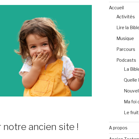
Accueil
Activités
Lire la Bibl
Musique
Parcours
Podcasts
La Bibl
Quelle 
Nouvell
Ma foi 
Le fruit
 notre ancien site !
A propos