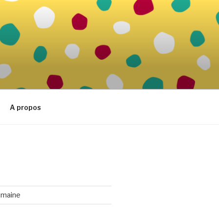
A propos
emaine