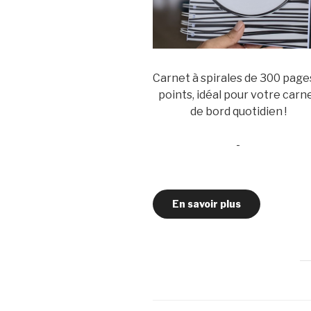
Carnet à spirales de 300 page
points, idéal pour votre carn
de bord quotidien !
-
En savoir plus