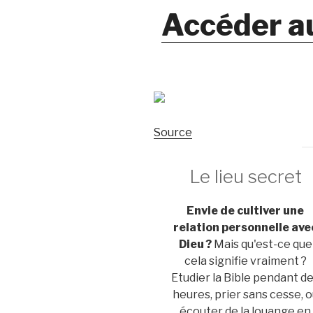
Accéder a
Source
Le lieu secret
Envie de cultiver une
relation personnelle ave
Dieu ?
Mais qu'est-ce que
cela signifie vraiment ?
Etudier la Bible pendant d
heures, prier sans cesse, 
écouter de la louange en