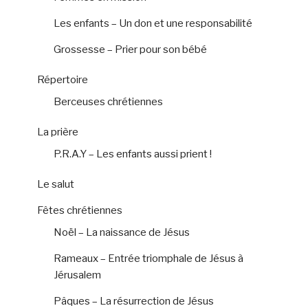
Les enfants – Un don et une responsabilité
Grossesse – Prier pour son bébé
Répertoire
Berceuses chrétiennes
La prière
P.R.A.Y – Les enfants aussi prient !
Le salut
Fêtes chrétiennes
Noël – La naissance de Jésus
Rameaux – Entrée triomphale de Jésus à
Jérusalem
Pâques – La résurrection de Jésus