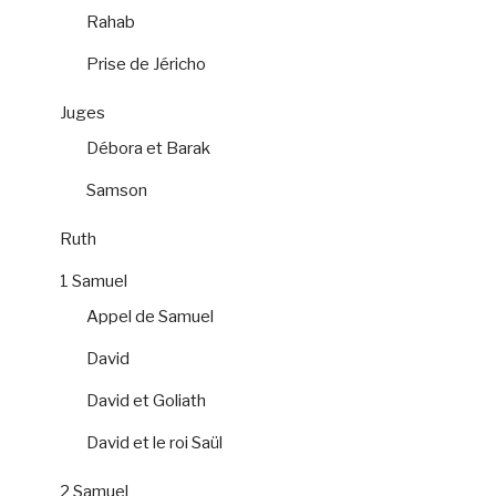
Rahab
Prise de Jéricho
Juges
Débora et Barak
Samson
Ruth
1 Samuel
Appel de Samuel
David
David et Goliath
David et le roi Saül
2 Samuel