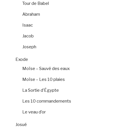
Tour de Babel
Abraham
Isaac
Jacob
Joseph
Exode
Moïse – Sauvé des eaux
Moïse – Les 10 plaies
La Sortie d’Égypte
Les 10 commandements
Le veau d’or
Josué