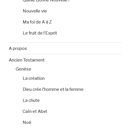
Nouvelle vie
Ma foi de A à Z
Le fruit de l’Esprit
A propos
Ancien Testament
Genèse
La création
Dieu crée l’homme et la femme
La chute
Caïn et Abel
Noé