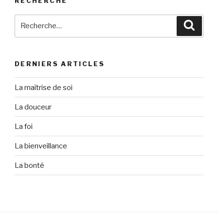
RECHERCHE
Recherche
Reche
pour
:
DERNIERS ARTICLES
La maîtrise de soi
La douceur
La foi
La bienveillance
La bonté