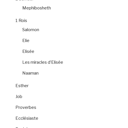
Mephibosheth
1 Rois
Salomon
Elie
Elisée
Les miracles d’Elisée
Naaman
Esther
Job
Proverbes
Ecclésiaste