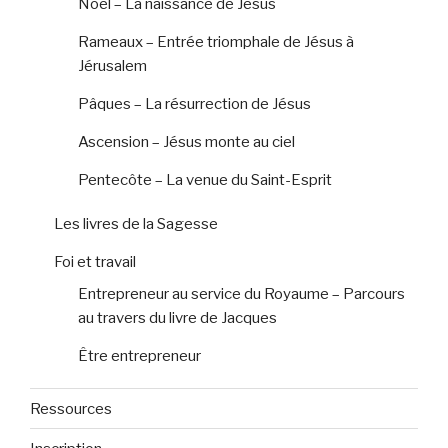
Noël – La naissance de Jésus
Rameaux – Entrée triomphale de Jésus à
Jérusalem
Pâques – La résurrection de Jésus
Ascension – Jésus monte au ciel
Pentecôte – La venue du Saint-Esprit
Les livres de la Sagesse
Foi et travail
Entrepreneur au service du Royaume – Parcours
au travers du livre de Jacques
Être entrepreneur
Ressources