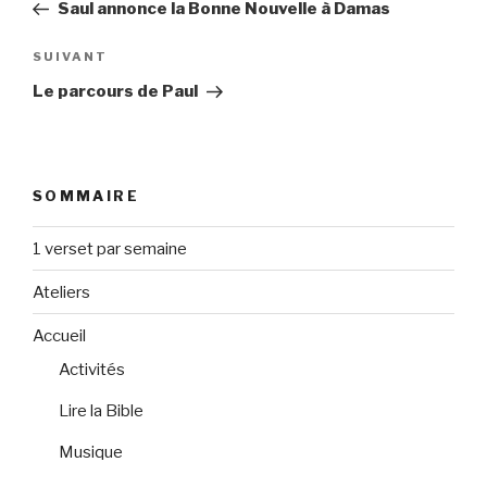
précédent
Saul annonce la Bonne Nouvelle à Damas
l’article
Article
SUIVANT
suivant
Le parcours de Paul
SOMMAIRE
1 verset par semaine
Ateliers
Accueil
Activités
Lire la Bible
Musique