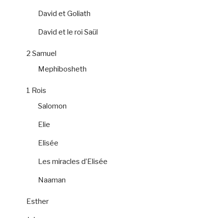
David et Goliath
David et le roi Saül
2 Samuel
Mephibosheth
1 Rois
Salomon
Elie
Elisée
Les miracles d’Elisée
Naaman
Esther