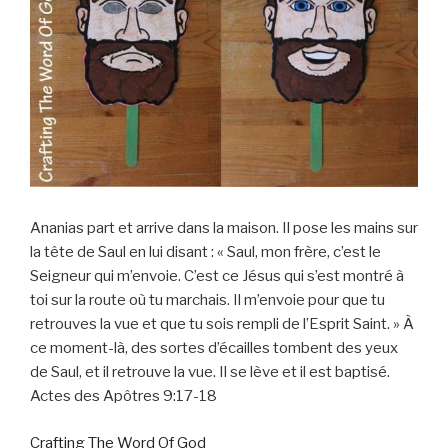
Ananias part et arrive dans la maison. Il pose les mains sur
la tête de Saul en lui disant : « Saul, mon frère, c’est le
Seigneur qui m’envoie. C’est ce Jésus qui s’est montré à
toi sur la route où tu marchais. Il m’envoie pour que tu
retrouves la vue et que tu sois rempli de l’Esprit Saint. » À
ce moment-là, des sortes d’écailles tombent des yeux
de Saul, et il retrouve la vue. Il se lève et il est baptisé.
Actes des Apôtres 9:17‭-‬18
Crafting The Word Of God