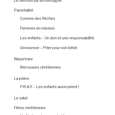
Le Sermon sur la montagne
Parentalité
Comme des flèches
Femmes en mission
Les enfants – Un don et une responsabilité
Grossesse – Prier pour son bébé
Répertoire
Berceuses chrétiennes
La prière
P.R.A.Y – Les enfants aussi prient !
Le salut
Fêtes chrétiennes