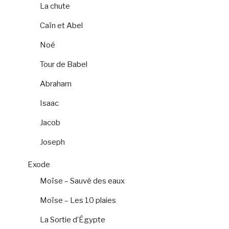
La chute
Caïn et Abel
Noé
Tour de Babel
Abraham
Isaac
Jacob
Joseph
Exode
Moïse – Sauvé des eaux
Moïse – Les 10 plaies
La Sortie d’Égypte