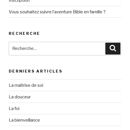
Inscription
Vous souhaitez suivre l’aventure Bible en famille ?
RECHERCHE
Recherche
Reche
pour
:
DERNIERS ARTICLES
La maîtrise de soi
La douceur
La foi
La bienveillance