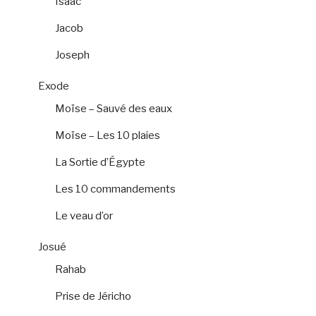
Isaac
Jacob
Joseph
Exode
Moïse – Sauvé des eaux
Moïse – Les 10 plaies
La Sortie d’Égypte
Les 10 commandements
Le veau d’or
Josué
Rahab
Prise de Jéricho