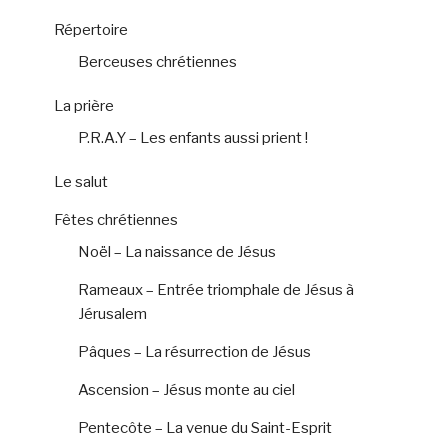
Répertoire
Berceuses chrétiennes
La prière
P.R.A.Y – Les enfants aussi prient !
Le salut
Fêtes chrétiennes
Noël – La naissance de Jésus
Rameaux – Entrée triomphale de Jésus à
Jérusalem
Pâques – La résurrection de Jésus
Ascension – Jésus monte au ciel
Pentecôte – La venue du Saint-Esprit