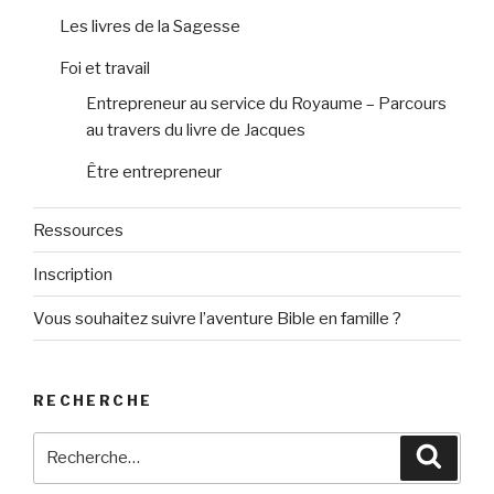
Les livres de la Sagesse
Foi et travail
Entrepreneur au service du Royaume – Parcours
au travers du livre de Jacques
Être entrepreneur
Ressources
Inscription
Vous souhaitez suivre l’aventure Bible en famille ?
RECHERCHE
Recherche
Reche
pour