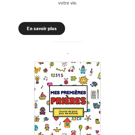
votre vie.
En savoir plus
-