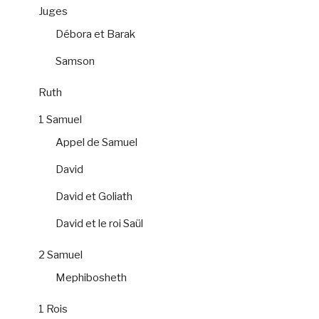
Juges
Débora et Barak
Samson
Ruth
1 Samuel
Appel de Samuel
David
David et Goliath
David et le roi Saül
2 Samuel
Mephibosheth
1 Rois