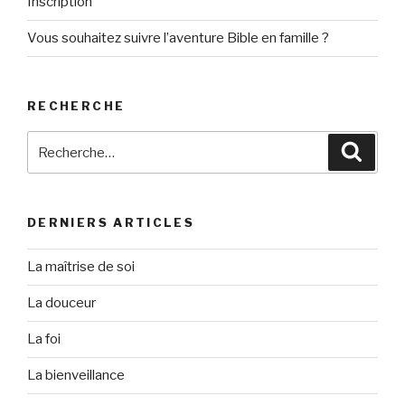
Inscription
Vous souhaitez suivre l’aventure Bible en famille ?
RECHERCHE
Recherche
Reche
pour
:
DERNIERS ARTICLES
La maîtrise de soi
La douceur
La foi
La bienveillance