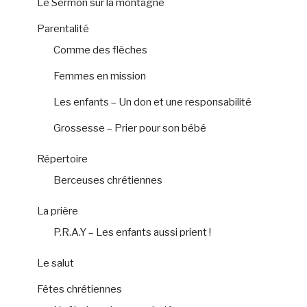
Le Sermon sur la montagne
Parentalité
Comme des flèches
Femmes en mission
Les enfants – Un don et une responsabilité
Grossesse – Prier pour son bébé
Répertoire
Berceuses chrétiennes
La prière
P.R.A.Y – Les enfants aussi prient !
Le salut
Fêtes chrétiennes