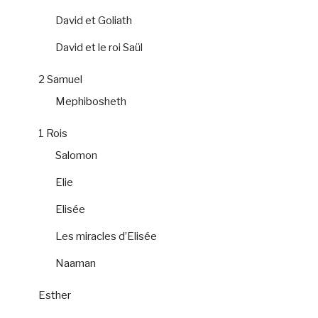
David et Goliath
David et le roi Saül
2 Samuel
Mephibosheth
1 Rois
Salomon
Elie
Elisée
Les miracles d’Elisée
Naaman
Esther