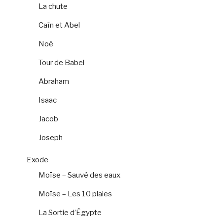
La chute
Caïn et Abel
Noé
Tour de Babel
Abraham
Isaac
Jacob
Joseph
Exode
Moïse – Sauvé des eaux
Moïse – Les 10 plaies
La Sortie d’Égypte