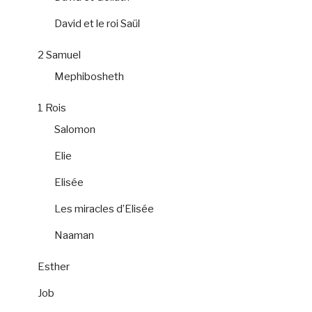
David et le roi Saül
2 Samuel
Mephibosheth
1 Rois
Salomon
Elie
Elisée
Les miracles d’Elisée
Naaman
Esther
Job