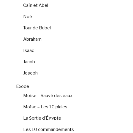
Caïn et Abel
Noé
Tour de Babel
Abraham
Isaac
Jacob
Joseph
Exode
Moïse – Sauvé des eaux
Moïse – Les 10 plaies
La Sortie d’Égypte
Les 10 commandements