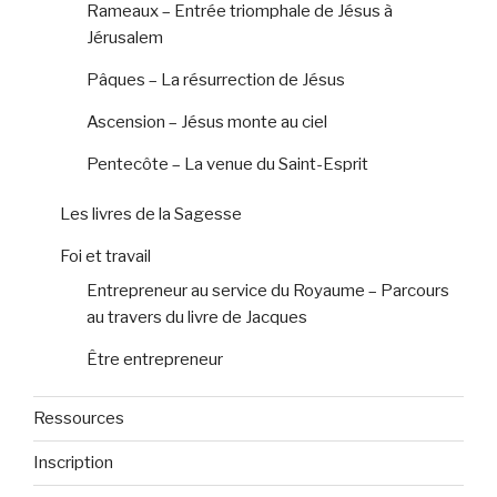
Rameaux – Entrée triomphale de Jésus à
Jérusalem
Pâques – La résurrection de Jésus
Ascension – Jésus monte au ciel
Pentecôte – La venue du Saint-Esprit
Les livres de la Sagesse
Foi et travail
Entrepreneur au service du Royaume – Parcours
au travers du livre de Jacques
Être entrepreneur
Ressources
Inscription