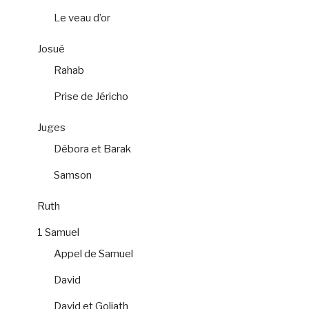
Le veau d’or
Josué
Rahab
Prise de Jéricho
Juges
Débora et Barak
Samson
Ruth
1 Samuel
Appel de Samuel
David
David et Goliath