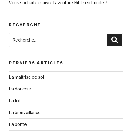
Vous souhaitez suivre l’aventure Bible en famille ?
RECHERCHE
Recherche
Reche
pour
:
DERNIERS ARTICLES
La maîtrise de soi
La douceur
La foi
La bienveillance
La bonté