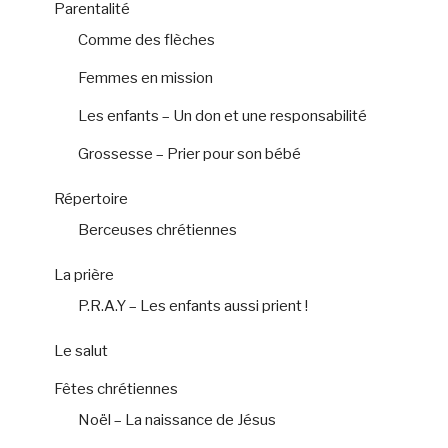
Parentalité
Comme des flèches
Femmes en mission
Les enfants – Un don et une responsabilité
Grossesse – Prier pour son bébé
Répertoire
Berceuses chrétiennes
La prière
P.R.A.Y – Les enfants aussi prient !
Le salut
Fêtes chrétiennes
Noël – La naissance de Jésus