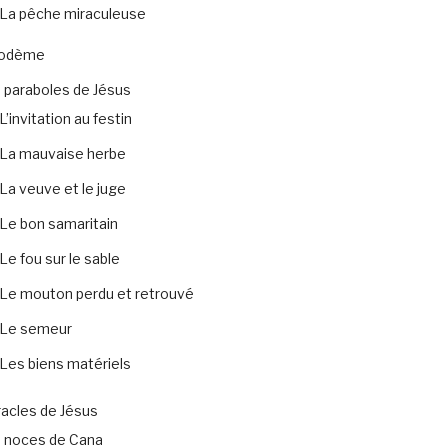
La pêche miraculeuse
codème
 paraboles de Jésus
L’invitation au festin
La mauvaise herbe
La veuve et le juge
Le bon samaritain
Le fou sur le sable
Le mouton perdu et retrouvé
Le semeur
Les biens matériels
acles de Jésus
 noces de Cana