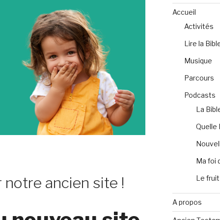
Accueil
Activités
Lire la Bibl
Musique
Parcours
Podcasts
La Bibl
Quelle 
Nouvell
Ma foi 
Le fruit
 notre ancien site !
A propos
u nouveau site