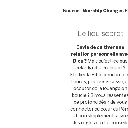
Source
: Worship Changes E
Le lieu secret
Envie de cultiver une
relation personnelle ave
Dieu ?
Mais qu'est-ce que
cela signifie vraiment ?
Etudier la Bible pendant d
heures, prier sans cesse, 
écouter de la louange en
boucle ? Si vous ressente
ce profond désir de vous
connecter au cœur du Pèr
et non simplement suivr
des règles ou des conseil