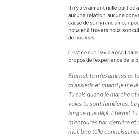
Il n’y a vraiment nulle part où 
aucune relation, aucune conve
cause de son grand amour pour
nous et à travers nous, son cu
de nos vies.
C’est ce que David a écrit dans l
propos de l’expérience de la 
Eternel, tu m’examines et t
m’assieds et quand je me lè
Tu sais quand je marche et
voies te sont familières. La
langue que déjà, Eternel, tu
m’entoures par-derrière et 
moi. Une telle connaissance