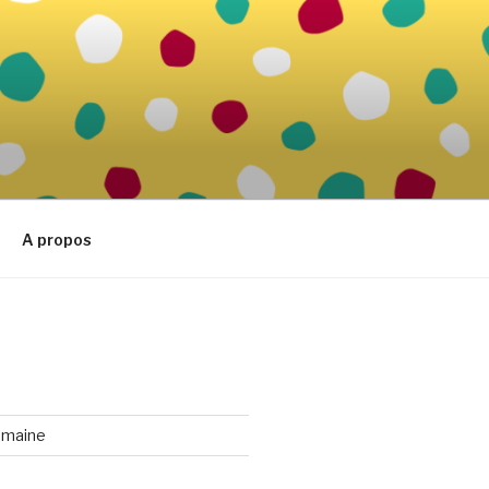
A propos
emaine