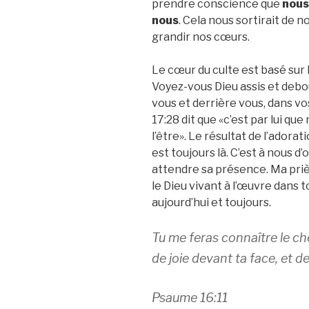
prendre conscience que
nous
nous
. Cela nous sortirait de n
grandir nos cœurs.
Le cœur du culte est basé sur 
Voyez-vous Dieu assis et debo
vous et derrière vous, dans vo
17:28 dit que «c’est par lui qu
l’être». Le résultat de l’adorat
est toujours là. C’est à nous d
attendre sa présence. Ma priè
le Dieu vivant à l’œuvre dans 
aujourd’hui et toujours.
Tu me feras connaître le che
de joie devant ta face, et de
Psaume 16:11