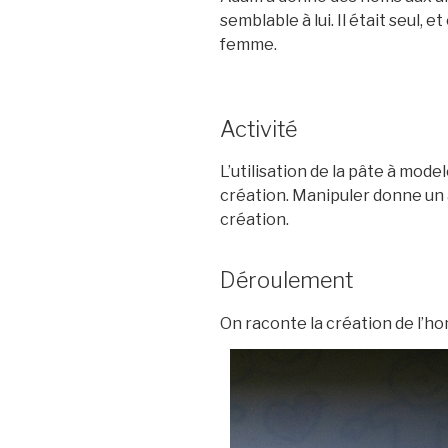
semblable à lui. Il était seul, e
femme.
Activité
L’utilisation de la pâte à model
création. Manipuler donne un
création.
Déroulement
On raconte la création de l’h