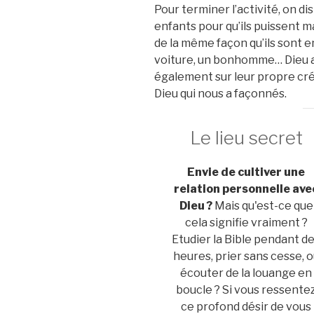
Pour terminer l’activité, on d
enfants pour qu’ils puissent 
de la même façon qu’ils sont e
voiture, un bonhomme… Dieu a
également sur leur propre cré
Dieu qui nous a façonnés.
Le lieu secret
Envie de cultiver une
relation personnelle ave
Dieu ?
Mais qu'est-ce que
cela signifie vraiment ?
Etudier la Bible pendant d
heures, prier sans cesse, 
écouter de la louange en
boucle ? Si vous ressente
ce profond désir de vous