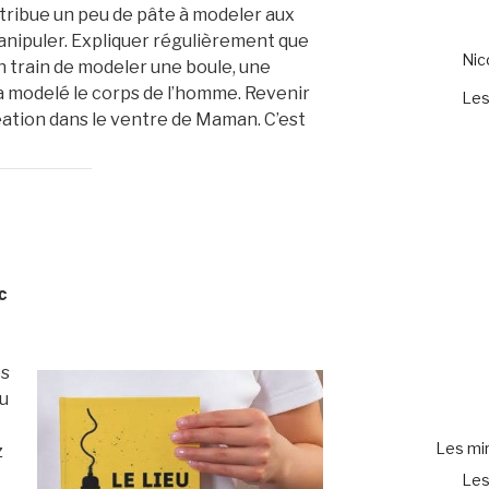
istribue un peu de pâte à modeler aux
manipuler. Expliquer régulièrement que
Ni
n train de modeler une boule, une
 modelé le corps de l’homme. Revenir
Les
ation dans le ventre de Maman. C’est
c
es
ou
Les mir
z
Les