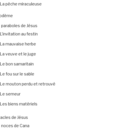
La pêche miraculeuse
codème
 paraboles de Jésus
L’invitation au festin
La mauvaise herbe
La veuve et le juge
Le bon samaritain
Le fou sur le sable
Le mouton perdu et retrouvé
Le semeur
Les biens matériels
acles de Jésus
 noces de Cana