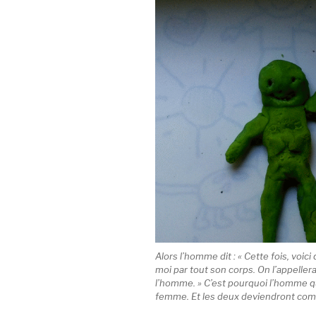
Alors l’homme dit : « Cette fois, voic
moi par tout son corps. On l’appelle
l’homme. » C’est pourquoi l’homme qu
femme. Et les deux deviendront co