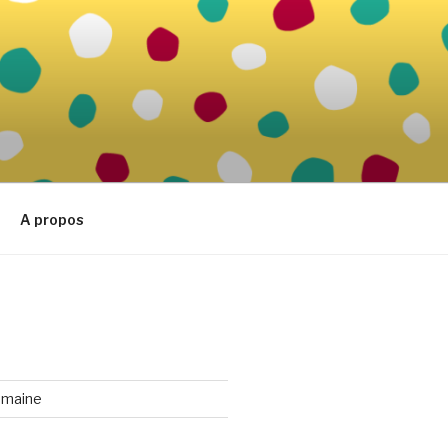
A propos
emaine