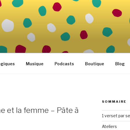
FAMILLE
tidien
ogiques
Musique
Podcasts
Boutique
Blog
SOMMAIRE
e et la femme – Pâte à
1 verset par s
Ateliers