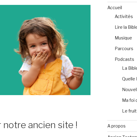
Accueil
Activités
Lire la Bibl
Musique
Parcours
Podcasts
La Bibl
Quelle 
Nouvell
Ma foi 
Le fruit
 notre ancien site !
A propos