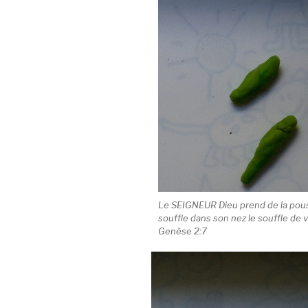
Le SEIGNEUR Dieu prend de la poussi
souffle dans son nez le souffle de 
Genèse 2:7