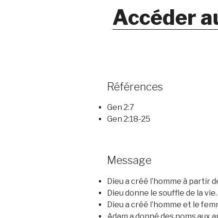
Accéder a
Références
Gen 2:7
Gen 2:18-25
Message
Dieu a créé l’homme à partir d
Dieu donne le souffle de la vie.
Dieu a créé l’homme et le fem
Adam a donné des noms aux ani