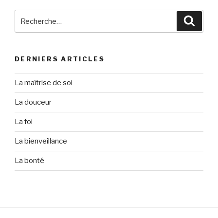
Recherche
Reche
pour
:
DERNIERS ARTICLES
La maîtrise de soi
La douceur
La foi
La bienveillance
La bonté