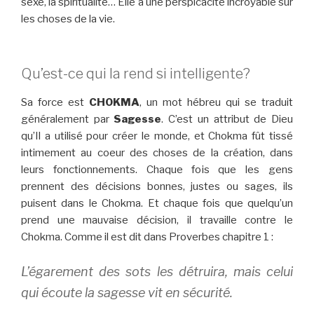
sexe, la spiritualité… Elle a une perspicacité incroyable sur
les choses de la vie.
Qu’est-ce qui la rend si intelligente?
Sa force est
CHOKMA
, un mot hébreu qui se traduit
généralement par
Sagesse
. C’est un attribut de Dieu
qu’Il a utilisé pour créer le monde, et Chokma fût tissé
intimement au coeur des choses de la création, dans
leurs fonctionnements. Chaque fois que les gens
prennent des décisions bonnes, justes ou sages, ils
puisent dans le Chokma. Et chaque fois que quelqu’un
prend une mauvaise décision, il travaille contre le
Chokma. Comme il est dit dans Proverbes chapitre 1 :
L’égarement des sots les détruira, mais celui
qui écoute la sagesse vit en sécurité.