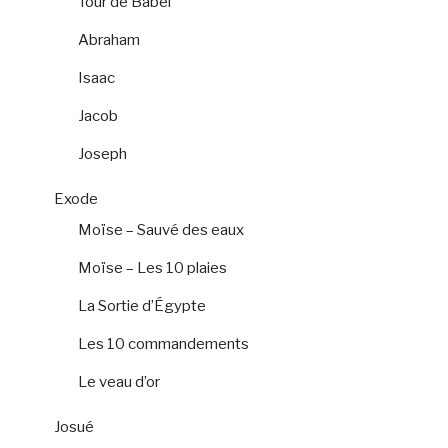
Tour de Babel
Abraham
Isaac
Jacob
Joseph
Exode
Moïse – Sauvé des eaux
Moïse – Les 10 plaies
La Sortie d’Égypte
Les 10 commandements
Le veau d’or
Josué