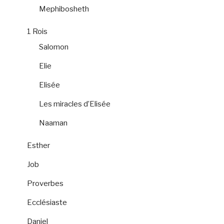
Mephibosheth
1 Rois
Salomon
Elie
Elisée
Les miracles d’Elisée
Naaman
Esther
Job
Proverbes
Ecclésiaste
Daniel