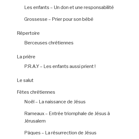
Les enfants – Un don et une responsabilité
Grossesse – Prier pour son bébé
Répertoire
Berceuses chrétiennes
La prière
P.R.A.Y – Les enfants aussi prient !
Le salut
Fêtes chrétiennes
Noël – La naissance de Jésus
Rameaux – Entrée triomphale de Jésus à
Jérusalem
Pâques – La résurrection de Jésus