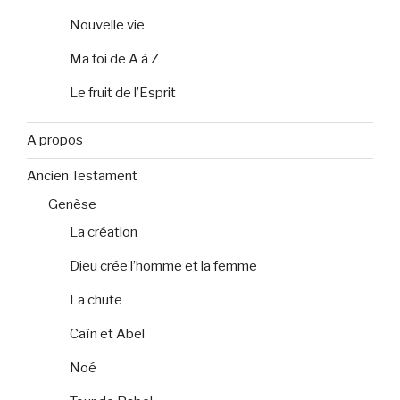
Nouvelle vie
Ma foi de A à Z
Le fruit de l’Esprit
A propos
Ancien Testament
Genèse
La création
Dieu crée l’homme et la femme
La chute
Caïn et Abel
Noé