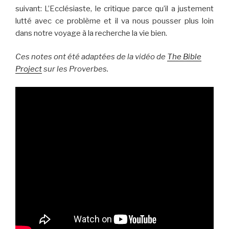
suivant: L’Ecclésiaste, le critique parce qu’il a justement
lutté avec ce problème et il va nous pousser plus loin
dans notre voyage à la recherche la vie bien.
Ces notes ont été adaptées de la vidéo de
The Bible
Project
sur les Proverbes.