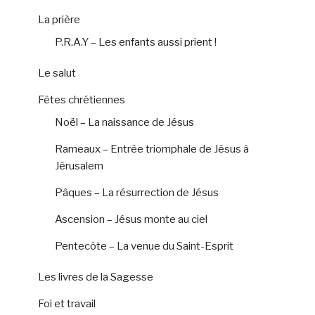
La prière
P.R.A.Y – Les enfants aussi prient !
Le salut
Fêtes chrétiennes
Noël – La naissance de Jésus
Rameaux – Entrée triomphale de Jésus à
Jérusalem
Pâques – La résurrection de Jésus
Ascension – Jésus monte au ciel
Pentecôte – La venue du Saint-Esprit
Les livres de la Sagesse
Foi et travail