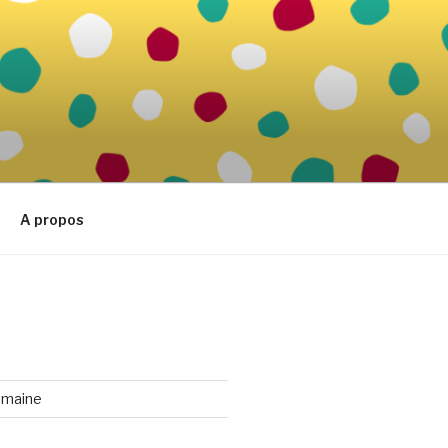
A propos
emaine