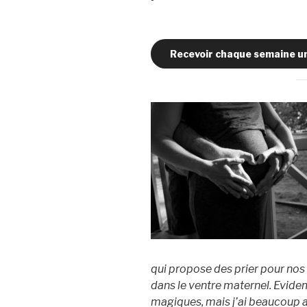
Recevoir chaque semaine un
qui propose des prier pour nos
dans le ventre maternel. Evide
magiques, mais j’ai beaucoup a