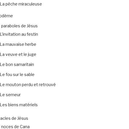
La pêche miraculeuse
codème
 paraboles de Jésus
L’invitation au festin
La mauvaise herbe
La veuve et le juge
Le bon samaritain
Le fou sur le sable
Le mouton perdu et retrouvé
Le semeur
Les biens matériels
acles de Jésus
 noces de Cana