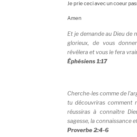
Je prie ceci avec un coeur pas
Amen
Et je demande au Dieu de n
glorieux, de vous donner
révélera et vous le fera vra
Éphésiens 1:17
Cherche-les comme de l’arg
tu découvriras comment re
réussiras à connaître Die
sagesse, la connaissance et 
Proverbe 2:4‭-‬6