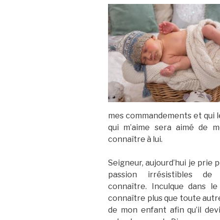
mes commandements et qui les 
qui m’aime sera aimé de mo
connaître à lui.
Seigneur, aujourd’hui je prie 
passion irrésistibles 
connaître. Inculque dans l
connaître plus que toute aut
de mon enfant afin qu’il d