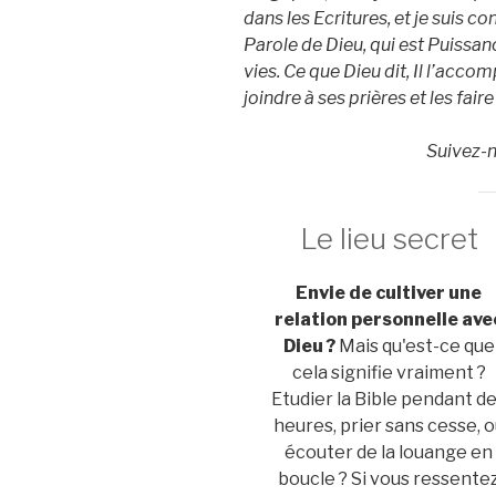
dans les Ecritures, et je suis c
Parole de Dieu, qui est Puissan
vies. Ce que Dieu dit, Il l’accom
joindre à ses prières et les faire
Suivez-
Le lieu secret
Envie de cultiver une
relation personnelle ave
Dieu ?
Mais qu'est-ce que
cela signifie vraiment ?
Etudier la Bible pendant d
heures, prier sans cesse, 
écouter de la louange en
boucle ? Si vous ressente