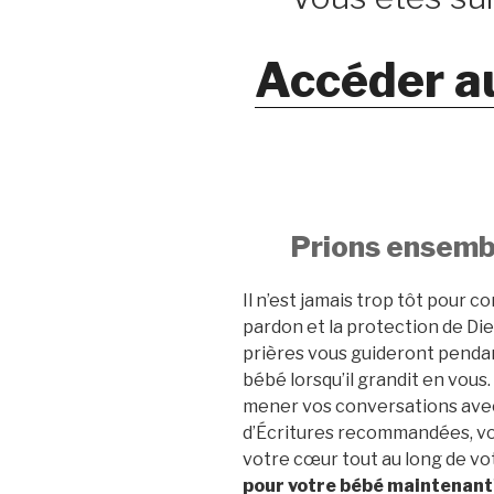
Accéder a
Prions ensembl
Il n’est jamais trop tôt pour c
pardon et la protection de Die
prières vous guideront pendant
bébé lorsqu’il grandit en vous
mener vos conversations avec
d’Écritures recommandées, vo
votre cœur tout au long de vo
pour votre bébé maintenant