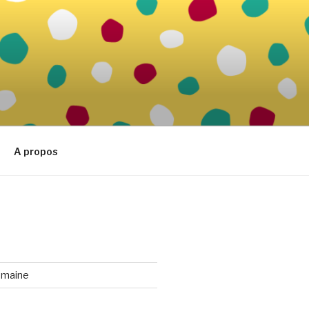
A propos
emaine