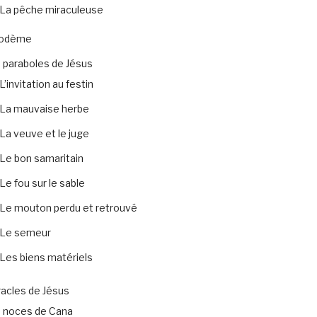
La pêche miraculeuse
codème
 paraboles de Jésus
L’invitation au festin
La mauvaise herbe
La veuve et le juge
Le bon samaritain
Le fou sur le sable
Le mouton perdu et retrouvé
Le semeur
Les biens matériels
acles de Jésus
 noces de Cana