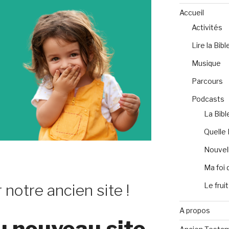
Accueil
Activités
Lire la Bibl
Musique
Parcours
Podcasts
La Bibl
Quelle 
Nouvell
Ma foi 
Le fruit
 notre ancien site !
A propos
u nouveau site