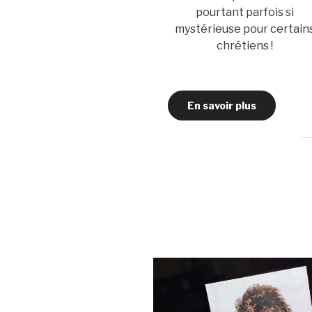
pourtant parfois si
mystérieuse pour certain
chrétiens !
En savoir plus