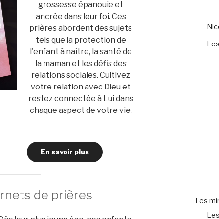
grossesse épanouie et
ancrée dans leur foi. Ces
Ni
prières abordent des sujets
tels que la protection de
Les
l'enfant à naître, la santé de
la maman et les défis des
relations sociales. Cultivez
votre relation avec Dieu et
restez connectée à Lui dans
chaque aspect de votre vie.
En savoir plus
rnets de prières
Les mir
Les