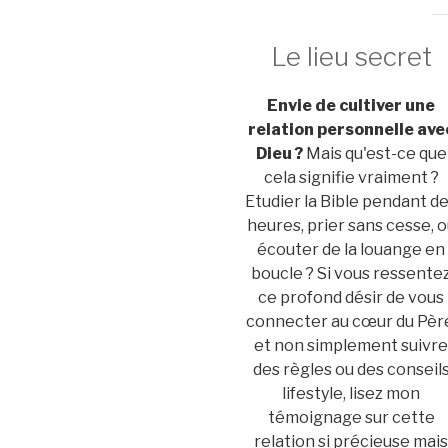
Le lieu secret
Envie de cultiver une
relation personnelle ave
Dieu ?
Mais qu'est-ce que
cela signifie vraiment ?
Etudier la Bible pendant d
heures, prier sans cesse, 
écouter de la louange en
boucle ? Si vous ressente
ce profond désir de vous
connecter au cœur du Pèr
et non simplement suivr
des règles ou des conseil
lifestyle, lisez mon
témoignage sur cette
relation si précieuse mai